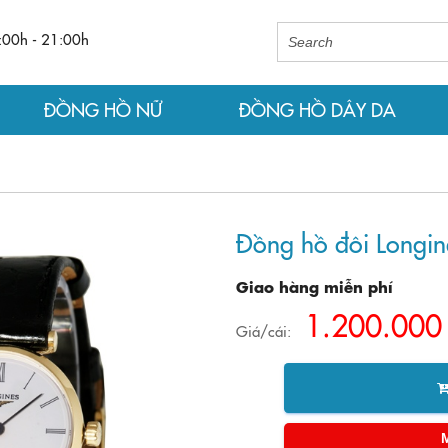
:00h - 21:00h
ĐỒNG HỒ NỮ
ĐỒNG HỒ DÂY DA
Đồng hồ đôi Longin
Giao hàng miễn phí
1.200.000
Giá/cái: