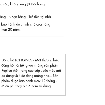
àu sắc, không ưng ý? Đổi hàng
g - Nhận hàng - Trả tiền tại nhà.
- bảo hành do chính chủ cửa hàng
ệm hơn 20 năm.
Đồng hồ LONGINES - Một thương hiệu
đồng hồ nổi tiếng với những sản phẩm
Replica thời trang cao cấp , các mẫu mã
đa dạng về kiểu dáng mỏng nhẹ... Sản
phẩm được bảo hành máy 12 tháng ,
Miễn phí thay pin 5 năm sử dụng.