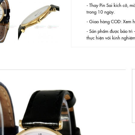
- Thay Pin
Sai kích cỡ, m
trong 10 ngày.
- Giao hàng COD: Xem hàn
- Sản phẩm được bảo trì 
thực hiện với kinh nghi