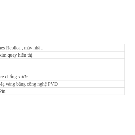
es Replica , máy nhật.
im quay hiển thị
re chống xước
 Mạ vàng bằng công nghệ PVD
Pin.