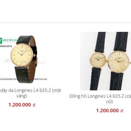
dây da Longines L4 635.2 (mặt
vàng)
Đồng hồ Longines L4 635.2 (c
nữ)
1.200.000
đ
1.200.000
đ