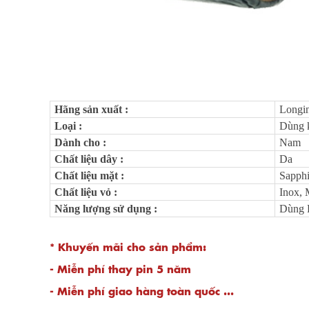
Hãng sản xuất
:
Longin
Loại
:
Dùng k
Dành cho
:
Nam
Chất liệu dây
:
Da
Chất liệu mặt
:
Sapphi
Chất liệu vỏ
:
Inox,
Năng lượng sử dụng
:
Dùng 
* Khuyến mãi cho sản phẩm:
- Miễn phí thay pin 5 năm
- Miễn phí giao hàng toàn quốc ...