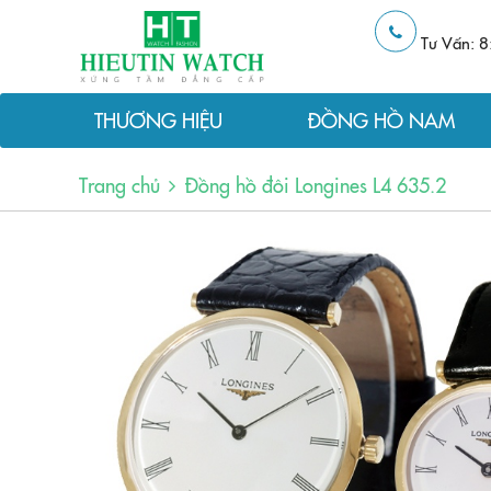
Tư Vấn: 8
THƯƠNG HIỆU
ĐỒNG HỒ NAM
Trang chủ
Đồng hồ đôi Longines L4 635.2