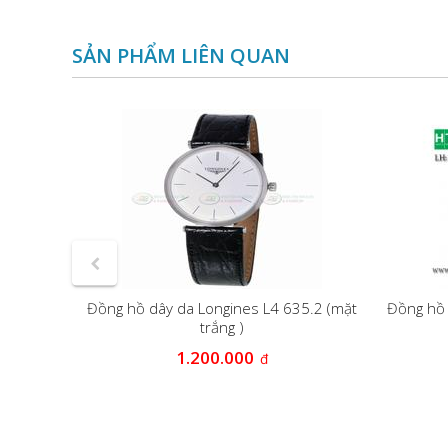
SẢN PHẨM LIÊN QUAN
5.4.11.2
Đồng hồ dây da Longines L4 635.2 (mặt
Đồng hồ 
trắng )
1.200.000
đ