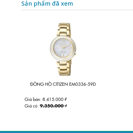
Sản phẩm đã xem
ĐỒNG HỒ CITIZEN EM0336-59D
Giá bán:
8.415.000 ₫
Giá cũ:
9.350.000 ₫