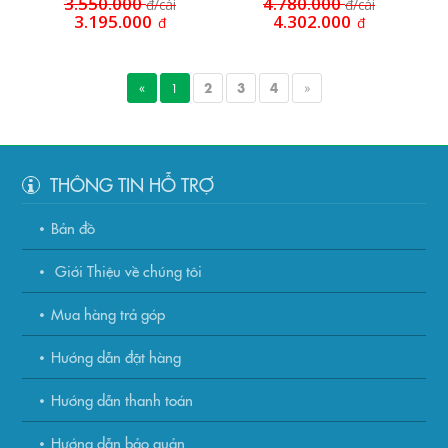
3.550.000
4.780.000
đ/cái
đ/cái
3.195.000
4.302.000
đ
đ
«
1
2
3
4
»
THÔNG TIN HỖ TRỢ
Bản đồ
Giới Thiệu về chúng tôi
Mua hàng trả góp
Hướng dẫn đặt hàng
Hướng dẫn thanh toán
Hướng dẫn bảo quản