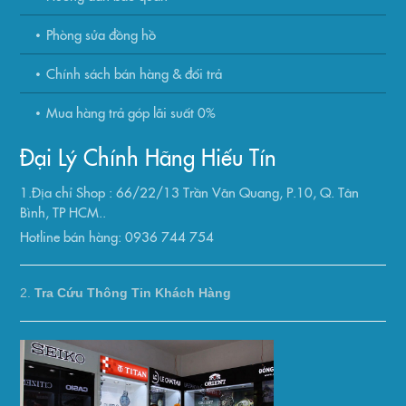
Phòng sửa đồng hồ
Chính sách bán hàng & đổi trả
Mua hàng trả góp lãi suất 0%
Đại Lý Chính Hãng Hiếu Tín
1.Địa chỉ Shop : 66/22/13 Trần Văn Quang, P.10, Q. Tân
Bình, TP HCM..
Hotline bán hàng: 0936 744 754
2.
Tra Cứu Thông Tin Khách Hàng