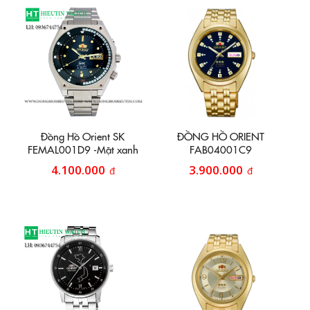
Đồng Hồ Orient SK
ĐỒNG HỒ ORIENT
FEMAL001D9 -Mặt xanh
FAB04001C9
đen
4.100.000
3.900.000
đ
đ