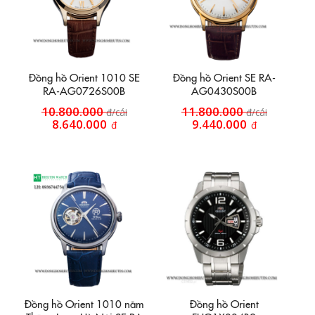
Đồng hồ Orient 1010 SE
Đồng hồ Orient SE RA-
RA-AG0726S00B
AG0430S00B
10.800.000
11.800.000
đ/cái
đ/cái
8.640.000
9.440.000
đ
đ
Đồng hồ Orient 1010 năm
Đồng hồ Orient