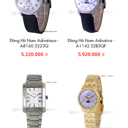
Đồng Hồ Nam Adriatiaca -
Đồng Hồ Nam Adriatica -
A8160.5223Q
A1142.52B3QF
5.220.000
5.920.000
đ
đ