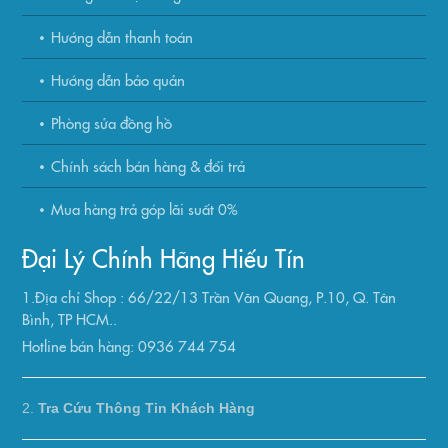
Hướng dẫn thanh toán
Hướng dẫn bảo quản
Phòng sửa đồng hồ
Chính sách bán hàng & đổi trả
Mua hàng trả góp lãi suất 0%
Đại Lý Chính Hãng Hiếu Tín
1.Địa chỉ Shop : 66/22/13 Trần Văn Quang, P.10, Q. Tân
Bình, TP HCM..
Hotline bán hàng: 0936 744 754
2.
Tra Cứu Thông Tin Khách Hàng