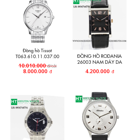
Đồng hồ Tissot
ĐỒNG HỒ RODANIA
T063.610.11.037.00
26003 NAM DÂY DA
10.010.000
đ/cái
8.000.000
4.200.000
đ
đ