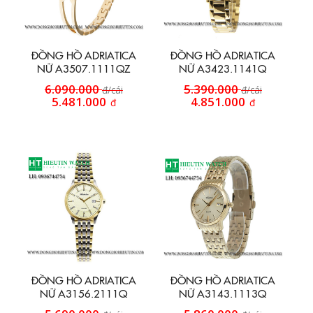
ĐỒNG HỒ ADRIATICA
ĐỒNG HỒ ADRIATICA
NỮ A3507.1111QZ
NỮ A3423.1141Q
6.090.000
5.390.000
đ/cái
đ/cái
5.481.000
4.851.000
đ
đ
ĐỒNG HỒ ADRIATICA
ĐỒNG HỒ ADRIATICA
NỮ A3156.2111Q
NỮ A3143.1113Q