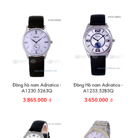
Đồng hồ nam Adriatica -
Đồng Hồ nam Adriatica -
A1230.5263Q
A1233.52B3Q
3.865.000
3.650.000
đ
đ