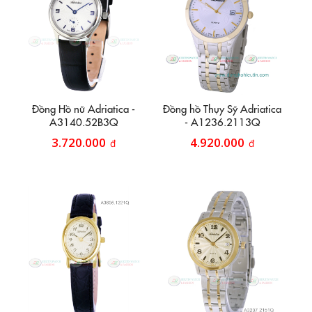
Đồng Hồ nữ Adriatica -
Đồng hồ Thụy Sỹ Adriatica
A3140.52B3Q
- A1236.2113Q
3.720.000
4.920.000
đ
đ