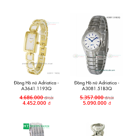
Đồng Hồ nữ Adriatica -
Đồng Hồ nữ Adriatica -
A3641.1193Q
A3081.51B3Q
4.686.000
5.357.000
đ/cái
đ/cái
4.452.000
5.090.000
đ
đ