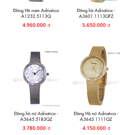
Đồng Hồ nam Adriatica
Đồng hồ Adriatica -
A1232.5113Q
A3601.1113QFZ
4.960.000
5.650.000
đ
đ
Đồng hồ nữ Adriatica -
Đồng Hồ nữ Adriatica -
A3645.51B3QZ
A3645.1111QZ
3.780.000
4.150.000
đ
đ