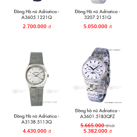
Đồng Hồ nữ Adriatica -
Đồng Hồ nữ Adriatica -
A3605.1221Q
3207.2151Q
2.700.000
5.050.000
đ
đ
Đồng hồ nữ Adriatica -
Đồng Hồ nữ Adriatica -
A3601.51B3QFZ
A3138.5113Q
5.665.000
đ/cái
4.430.000
5.382.000
đ
đ