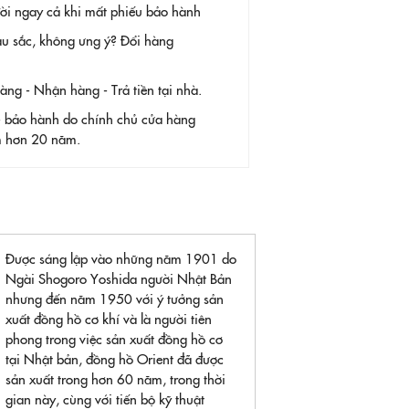
 đời ngay cả khi mất phiếu bảo hành
àu sắc, không ưng ý? Đổi hàng
g - Nhận hàng - Trả tiền tại nhà.
- bảo hành do chính chủ cửa hàng
ệm hơn 20 năm.
Được sáng lập vào những năm 1901 do
Ngài Shogoro Yoshida người Nhật Bản
nhưng đến năm 1950 với ý tưởng sản
xuất đồng hồ cơ khí và là người tiên
phong trong việc sản xuất đồng hồ cơ
tại Nhật bản, đồng hồ Orient đã được
sản xuất trong hơn 60 năm, trong thời
gian này, cùng với tiến bộ kỹ thuật