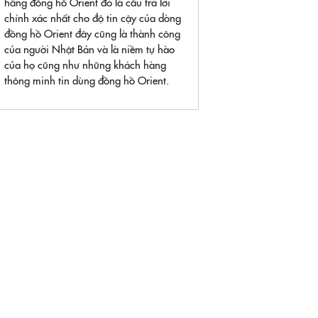
hãng đồng hồ Orient đó là câu trả lời
chính xác nhất cho độ tin cậy của dòng
đồng hồ Orient đây cũng là thành công
của người Nhật Bản và là niềm tự hào
của họ cũng như những khách hàng
thông minh tin dùng đồng hồ Orient.