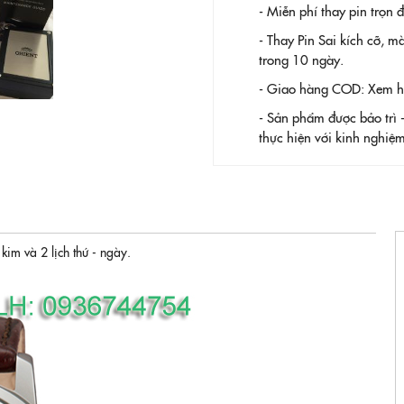
- Miễn phí thay pin trọn
- Thay Pin
Sai kích cỡ, m
trong 10 ngày.
- Giao hàng COD: Xem hàn
- Sản phẩm được bảo trì 
thực hiện với kinh nghi
im và 2 lịch thứ - ngày.