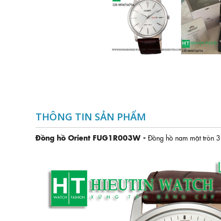
THÔNG TIN SẢN PHẨM
Đồng hồ Orient FUG1R003W -
Đồng hồ nam mặt tròn 3 k