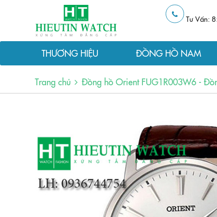
Tư Vấn: 8
THƯƠNG HIỆU
ĐỒNG HỒ NAM
Trang chủ
Đồng hồ Orient FUG1R003W6 - Đồn