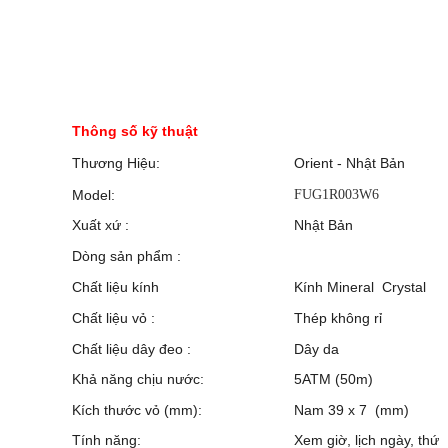
Đồng hồ Orient
Thông số kỹ thuật
Thương Hiệu:
Orient - Nhật Bản
Model:
FUG1R003W6
Xuất xứ :
Nhật Bản
Dòng sản phẩm :
Chất liệu kính
Kính Mineral Crystal
Chất liệu vỏ :
Thép không rỉ
Chất liệu dây đeo :
Dây da
Khả năng chịu nước:
5ATM (50m)
Kích thước vỏ (mm):
Nam 39 x 7 (mm)
Tính năng:
Xem giờ, lịch ngày, thứ