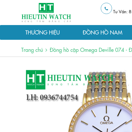
Tư Vấn: 8
THƯƠNG HIỆU
ĐỒNG HỒ NAM
Trang chủ
Đồng hồ cặp Omega Deville 074 - Đ