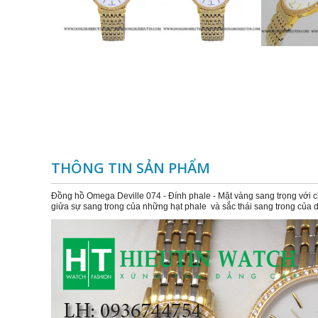
THÔNG TIN SẢN PHẨM
Đồng hồ Omega Deville 074 - Đính phale - Mặt vàng sang trọng với ch
giửa sự sang trong của những hạt phale và sắc thái sang trong của d