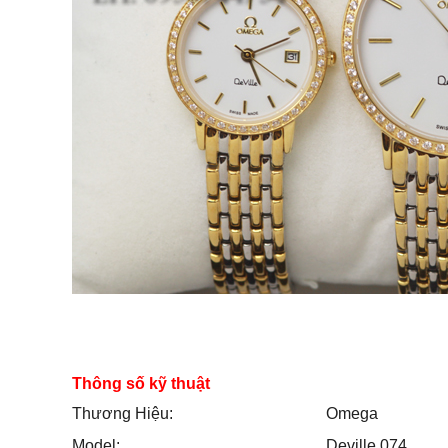
Thông số kỹ thuật
Thương Hiệu:
Omega
Model:
Deville 074