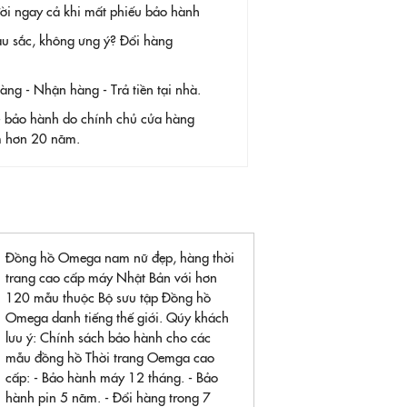
 đời ngay cả khi mất phiếu bảo hành
àu sắc, không ưng ý? Đổi hàng
g - Nhận hàng - Trả tiền tại nhà.
- bảo hành do chính chủ cửa hàng
ệm hơn 20 năm.
Đồng hồ Omega nam nữ đẹp, hàng thời
trang cao cấp máy Nhật Bản với hơn
120 mẫu thuộc Bộ sưu tập Đồng hồ
Omega danh tiếng thế giới. Qúy khách
lưu ý: Chính sách bảo hành cho các
mẫu đồng hồ Thời trang Oemga cao
cấp: - Bảo hành máy 12 tháng. - Bảo
hành pin 5 năm. - Đổi hàng trong 7