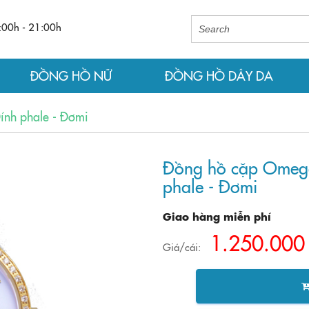
:00h - 21:00h
ĐỒNG HỒ NỮ
ĐỒNG HỒ DÂY DA
ính phale - Đơmi
Đồng hồ cặp Omega 
phale - Đơmi
Giao hàng miễn phí
1.250.000
Giá/cái: