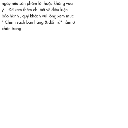
ngày nếu sản phẩm lỗi hoặc không vừa
ý. - Để xem thêm chi tiết về điều kiện
bảo hành , quý khách vui lòng xem mục
" Chính sách bán hàng & đổi trả" nằm ở
chân trang.