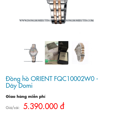
Đồng hồ ORIENT FQC10002W0 -
Dây Domi
Giao hàng miễn phí
5.390.000 đ
Giá/cái: