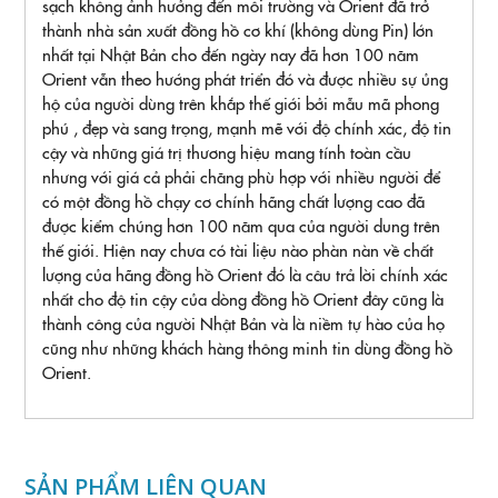
sạch không ảnh hưởng đến môi trường và Orient đã trở
thành nhà sản xuất đồng hồ cơ khí (không dùng Pin) lớn
nhất tại Nhật Bản cho đến ngày nay đã hơn 100 năm
Orient vẫn theo hướng phát triển đó và được nhiều sự ủng
hộ của người dùng trên khắp thế giới bởi mẫu mã phong
phú , đẹp và sang trọng, mạnh mẽ với độ chính xác, độ tin
cậy và những giá trị thương hiệu mang tính toàn cầu
nhưng với giá cả phải chăng phù hợp với nhiều người để
có một đồng hồ chạy cơ chính hãng chất lượng cao đã
được kiểm chúng hơn 100 năm qua của người dung trên
thế giới. Hiện nay chưa có tài liệu nào phàn nàn về chất
lượng của hãng đồng hồ Orient đó là câu trả lời chính xác
nhất cho độ tin cậy của dòng đồng hồ Orient đây cũng là
thành công của người Nhật Bản và là niềm tự hào của họ
cũng như những khách hàng thông minh tin dùng đồng hồ
Orient.
SẢN PHẨM LIÊN QUAN