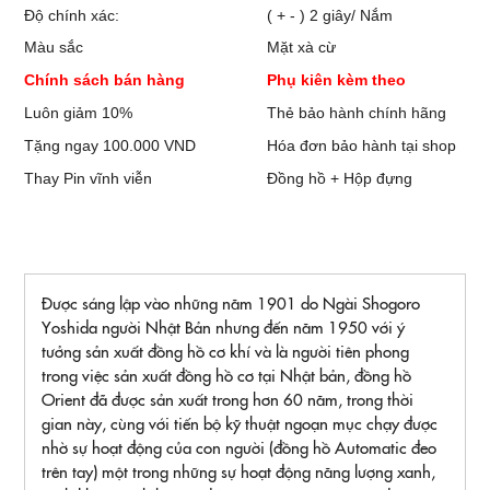
Độ chính xác:
( + - ) 2 giây/ Nắm
Màu sắc
Mặt xà cừ
Chính sách bán hàng
Phụ kiên kèm theo
Luôn giảm 10%
Thẻ bảo hành chính hãng
Tặng ngay 100.000 VND
Hóa đơn bảo hành tại shop
Thay Pin vĩnh viễn
Đồng hồ + Hộp đựng
Được sáng lập vào những năm 1901 do Ngài Shogoro
Yoshida người Nhật Bản nhưng đến năm 1950 với ý
tưởng sản xuất đồng hồ cơ khí và là người tiên phong
trong việc sản xuất đồng hồ cơ tại Nhật bản, đồng hồ
Orient đã được sản xuất trong hơn 60 năm, trong thời
gian này, cùng với tiến bộ kỹ thuật ngoạn mục chạy được
nhờ sự hoạt động của con người (đồng hồ Automatic đeo
trên tay) một trong những sự hoạt động năng lượng xanh,