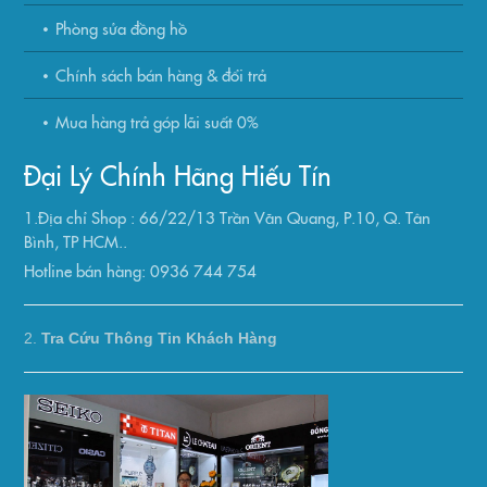
Phòng sửa đồng hồ
Chính sách bán hàng & đổi trả
Mua hàng trả góp lãi suất 0%
Đại Lý Chính Hãng Hiếu Tín
1.Địa chỉ Shop : 66/22/13 Trần Văn Quang, P.10, Q. Tân
Bình, TP HCM..
Hotline bán hàng: 0936 744 754
2.
Tra Cứu Thông Tin Khách Hàng