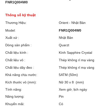
FNR1Q004W0
Thông số kỹ thuật
Thương Hiệu:
Orient - Nhật Bản
Model:
FNR1Q004W0
Xuất xứ :
Nhật Bản
Dòng sản phẩm :
Quarzt
Chất liệu kính :
Kính Sapphire Crystal
Chất liệu vỏ :
Thép không rỉ mạ vàng
Chất liệu dây đeo :
Thép không rỉ mạ vàng
Khả năng chịu nước:
5ATM (50m)
Kích thước vỏ (mm):
Nữ 30 x 8 (mm)
Tính năng:
Xem giờ, lịch ngày
Năng lượng:
Pin
Khuyến mãi:
Có