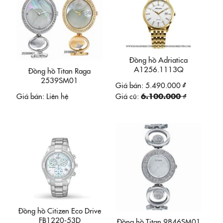
Đồng hồ Adriatica
A1256.1113Q
Đồng hồ Titan Raga
2539SM01
Giá bán:
5.490.000 ₫
Giá bán:
Liên hệ
Giá cũ:
6.100.000 ₫
Đồng hồ Citizen Eco Drive
FB1220-53D
Đồng hồ Titan 9846SM01