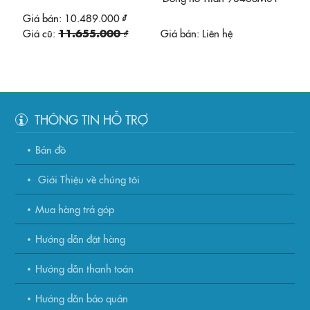
Giá bán:
10.489.000 ₫
Giá cũ:
11.655.000 ₫
Giá bán:
Liên hệ
THÔNG TIN HỖ TRỢ
Bản đồ
Giới Thiệu về chúng tôi
Mua hàng trả góp
Hướng dẫn đặt hàng
Hướng dẫn thanh toán
Hướng dẫn bảo quản