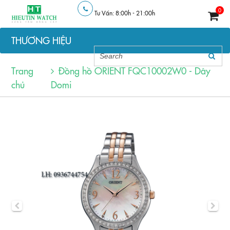
0
Tư Vấn: 8:00h - 21:00h
THƯƠNG HIỆU
Trang
Đồng hồ ORIENT FQC10002W0 - Dây
chủ
Domi