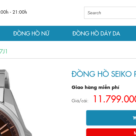
:00h - 21:00h
ĐỒNG HỒ NỮ
ĐỒNG HỒ DÂY DA
7J1
ĐỒNG HỒ SEIKO P
Giao hàng miễn phí
11.799.00
Giá/cái: