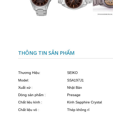
THÔNG TIN SẢN PHẨM
Thương Hiệu:
SEIKO
Model:
SSA197J1
Xuất xứ :
Nhật Bản
Dòng sản phẩm :
Presage
Chất liệu kính :
Kính Sapphire Crystal
Chất liệu vỏ :
Thép không rỉ