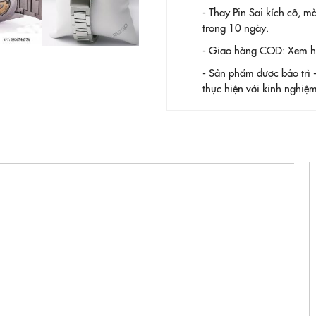
- Thay Pin
Sai kích cỡ, m
trong 10 ngày.
- Giao hàng COD: Xem hàn
- Sản phẩm được bảo trì 
thực hiện với kinh nghi