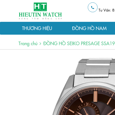
Tư Vấn: 8
THƯƠNG HIỆU
ĐỒNG HỒ NAM
Trang chủ
ĐỒNG HỒ SEIKO PRESAGE SSA19