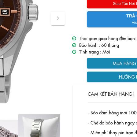
Giao Tận Nơi
TRẢ 
Vis
Thời gian giao hàng đến bạn:
Bảo hành :
60 tháng
Tình trạng :
Mới
MUA HÀNG T
HƯỚNG 
CAM KẾT BÁN HÀNG!
- Bảo đảm hàng mới 100
- Chế độ bảo hành ngay c
- Miễn phí thay pin trọn