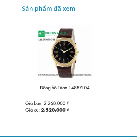
Sản phẩm đã xem
Đồng hồ Titan 1488YL04
Giá bán:
2.268.000 ₫
Giá cũ:
2.520.000 ₫