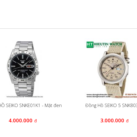
Ồ SEIKO SNKE01K1 - Mặt đen
Đồng Hồ SEIKO 5 SNK80
4.000.000
3.000.000
đ
đ