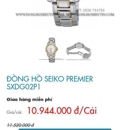
ĐỒNG HỒ SEIKO PREMIER
SXDG02P1
Giao hàng miễn phí
10.944.000 đ/Cái
Giá/cái:
11.520.000 đ