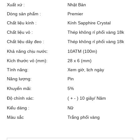
Xuất xứ :
Nhật Bản
Dòng sản phẩm :
Premier
Chất liệu kính :
Kính Sapphire Crystal
Chất liệu vỏ :
Thép không rỉ phối vàng 18k
Chất liệu dây đeo :
Thép không rỉ phối vàng 18k
Khả năng chịu nước:
10ATM (100m)
Kích thước vỏ (mm):
28 x 6 (mm)
Tính năng:
Xem giờ, lịch ngày
Năng lượng:
Pin
Khuyến mãi:
5%
Độ chính xác:
( + - ) 10 giây/ Năm
Kiểu dáng :
Nữ
Màu sắc
Trắng phối vàng