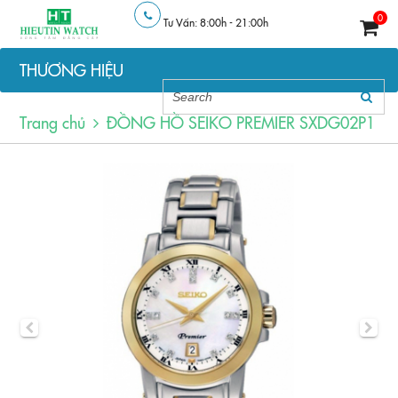
0
Tư Vấn: 8:00h - 21:00h
THƯƠNG HIỆU
Trang chủ
ĐỒNG HỒ SEIKO PREMIER SXDG02P1