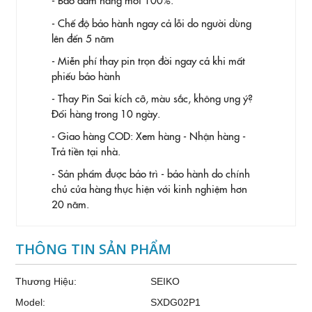
- Chế độ bảo hành ngay cả lỗi do người dùng
lên đến 5 năm
- Miễn phí thay pin trọn đời ngay cả khi mất
phiếu bảo hành
- Thay Pin
Sai kích cỡ, màu sắc, không ưng ý?
Đổi hàng trong 10 ngày.
- Giao hàng COD: Xem hàng - Nhận hàng -
Trả tiền tại nhà.
- Sản phẩm được bảo trì - bảo hành do chính
chủ cửa hàng thực hiện với kinh nghiệm hơn
20 năm.
THÔNG TIN SẢN PHẨM
Thương Hiệu:
SEIKO
Model:
SXDG02P1