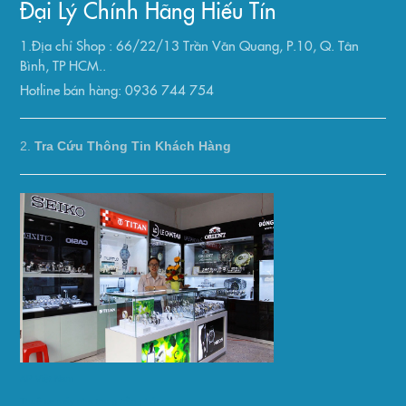
Đại Lý Chính Hãng Hiếu Tín
1.Địa chỉ Shop : 66/22/13 Trần Văn Quang, P.10, Q. Tân
Bình, TP HCM..
Hotline bán hàng: 0936 744 754
2.
Tra Cứu Thông Tin Khách Hàng
AP Việt Nam
Thuê xe máy nha trang trần phú