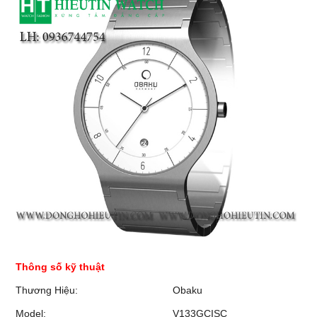
Thông số kỹ thuật
Thương Hiệu:
Obaku
Model:
V133GCISC