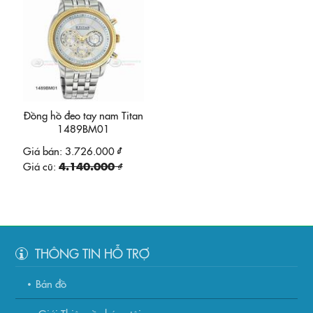
Đồng hồ đeo tay nam Titan
1489BM01
Giá bán:
3.726.000 ₫
Giá cũ:
4.140.000 ₫
THÔNG TIN HỖ TRỢ
Bản đồ