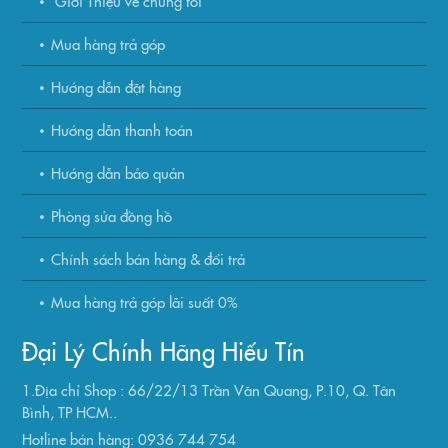
Giới Thiệu về chúng tôi
Mua hàng trả góp
Hướng dẫn đặt hàng
Hướng dẫn thanh toán
Hướng dẫn bảo quản
Phòng sửa đồng hồ
Chính sách bán hàng & đổi trả
Mua hàng trả góp lãi suất 0%
Đại Lý Chính Hãng Hiếu Tín
1.Địa chỉ Shop : 66/22/13 Trần Văn Quang, P.10, Q. Tân
Bình, TP HCM..
Hotline bán hàng: 0936 744 754