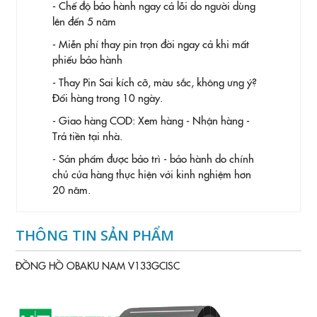
- Chế độ bảo hành ngay cả lỗi do người dùng
lên đến 5 năm
- Miễn phí thay pin trọn đời ngay cả khi mất
phiếu bảo hành
- Thay Pin
Sai kích cỡ, màu sắc, không ưng ý?
Đổi hàng trong 10 ngày.
- Giao hàng COD: Xem hàng - Nhận hàng -
Trả tiền tại nhà.
- Sản phẩm được bảo trì - bảo hành do chính
chủ cửa hàng thực hiện với kinh nghiệm hơn
20 năm.
THÔNG TIN SẢN PHẨM
ĐỒNG HỒ OBAKU NAM V133GCISC