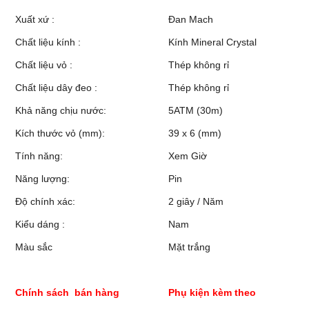
Xuất xứ :
Đan Mach
Chất liệu kính :
Kính Mineral Crystal
Chất liệu vỏ :
Thép không rỉ
Chất liệu dây đeo :
Thép không rỉ
Khả năng chịu nước:
5ATM (30m)
Kích thước vỏ (mm):
39 x 6 (mm)
Tính năng:
Xem Giờ
Năng lượng:
Pin
Độ chính xác:
2 giây / Năm
Kiểu dáng :
Nam
Màu sắc
Mặt trắng
Chính sách bán hàng
Phụ kiện kèm theo