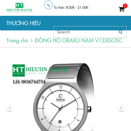
0
Tư Vấn: 8:00h - 21:00h
THƯƠNG HIỆU
Trang chủ
ĐỒNG HỒ OBAKU NAM V133GCISC