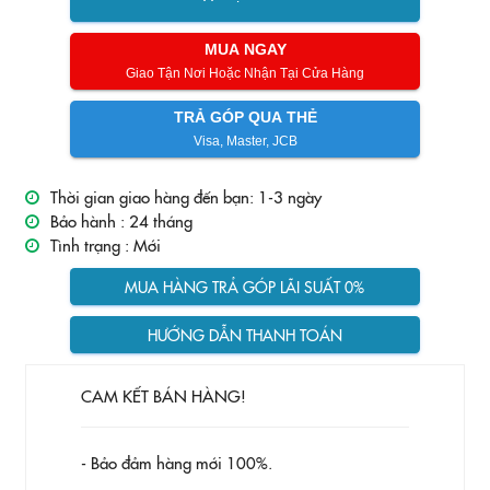
MUA NGAY
Giao Tận Nơi Hoặc Nhận Tại Cửa Hàng
TRẢ GÓP QUA THẺ
Visa, Master, JCB
Thời gian giao hàng đến bạn: 1-3 ngày
Bảo hành :
24 tháng
Tình trạng :
Mới
MUA HÀNG TRẢ GÓP LÃI SUẤT 0%
HƯỚNG DẪN THANH TOÁN
CAM KẾT BÁN HÀNG!
- Bảo đảm hàng mới 100%.