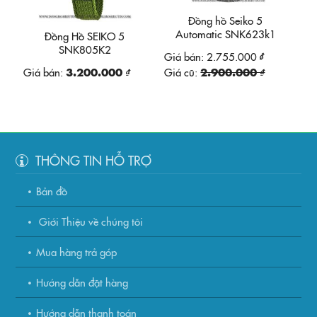
Đồng hồ Seiko 5
Automatic SNK623k1
Đồng Hồ SEIKO 5
SNK805K2
Giá bán:
2.755.000 ₫
Giá bán:
3.200.000 ₫
Giá cũ:
2.900.000 ₫
THÔNG TIN HỖ TRỢ
Bản đồ
Giới Thiệu về chúng tôi
Mua hàng trả góp
Hướng dẫn đặt hàng
Hướng dẫn thanh toán