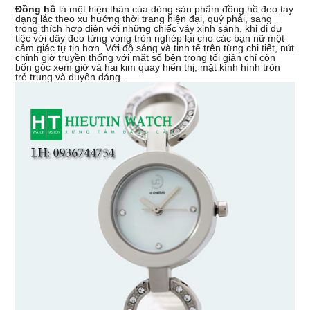
Đồng hồ
là một hiện thân của dòng sản phẩm đồng hồ đeo tay
dạng lắc theo xu hướng thời trang hiện đại, quý phái, sang
trong thích hợp diện với những chiếc váy xinh sánh, khi đi dư
tiệc với dây đeo từng vòng tròn nghép lại cho các bạn nữ một
cảm giác tự tin hơn. Với độ sáng và tinh tế trên từng chi tiết, nút
chỉnh giờ truyền thống với mặt số bên trong tối giản chỉ còn
bốn góc xem giờ và hai kim quay hiển thị, mặt kính hình tròn
trẻ trung và duyên dáng.