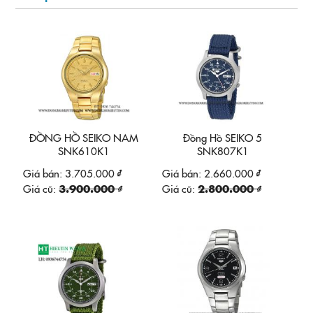
ĐỒNG HỒ SEIKO NAM
Đồng Hồ SEIKO 5
SNK610K1
SNK807K1
Giá bán:
3.705.000 ₫
Giá bán:
2.660.000 ₫
Giá cũ:
3.900.000 ₫
Giá cũ:
2.800.000 ₫