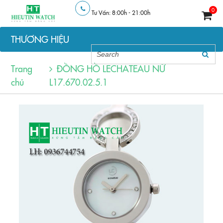
0
Tư Vấn: 8:00h - 21:00h
THƯƠNG HIỆU
Trang
ĐỒNG HỒ LECHATEAU NỮ
chủ
L17.670.02.5.1