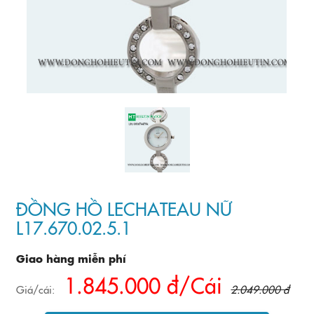
ĐỒNG HỒ LECHATEAU NỮ
L17.670.02.5.1
Giao hàng miễn phí
1.845.000 đ/Cái
Giá/cái:
2.049.000 đ