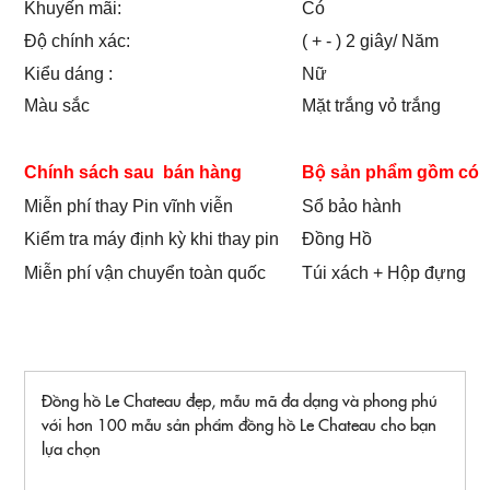
Khuyến mãi:
Có
Độ chính xác:
( + - ) 2 giây/ Năm
Kiểu dáng :
Nữ
Màu sắc
Mặt trắng vỏ trắng
Chính sách sau bán hàng
Bộ sản phẩm gồm có
Miễn phí thay Pin vĩnh viễn
Sổ bảo hành
Kiểm tra máy định kỳ khi thay pin
Đồng Hồ
Miễn phí vận chuyển toàn quốc
Túi xách + Hộp đựng
Đồng hồ Le Chateau đẹp, mẫu mã đa dạng và phong phú
với hơn 100 mẫu sản phẩm đồng hồ Le Chateau cho bạn
lựa chọn