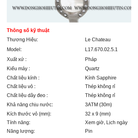
Thông số kỹ thuật
Thương Hiệu:
Le Chateau
Model:
L17.670.02.5.1
Xuất xứ :
Pháp
Kiểu máy :
Quartz
Chất liệu kính :
Kính Sapphire
Chất liệu vỏ :
Thép không rỉ
Chất liệu dây đeo :
Thép không rỉ
Khả năng chịu nước:
3ATM (30m)
Kích thước vỏ (mm):
32 x 9 (mm)
Tính năng:
Xem giờ, Lịch ngày
Năng lượng:
Pin