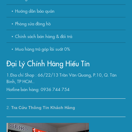
Hướng dẫn bảo quản
Phòng sửa đồng hồ
Chính sách bán hàng & đổi trả
Mua hàng trả góp lãi suất 0%
Đại Lý Chính Hãng Hiếu Tín
1.Địa chỉ Shop : 66/22/13 Trần Văn Quang, P.10, Q. Tân
Bình, TP HCM..
Hotline bán hàng: 0936 744 754
2.
Tra Cứu Thông Tin Khách Hàng