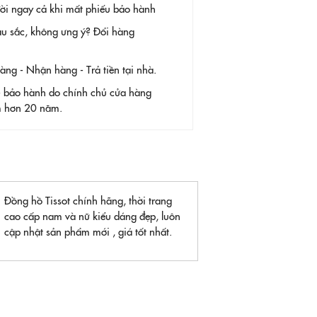
 đời ngay cả khi mất phiếu bảo hành
àu sắc, không ưng ý? Đổi hàng
g - Nhận hàng - Trả tiền tại nhà.
- bảo hành do chính chủ cửa hàng
ệm hơn 20 năm.
Đồng hồ Tissot chính hãng, thời trang
cao cấp nam và nữ kiểu dáng đẹp, luôn
cập nhật sản phẩm mới , giá tốt nhất.