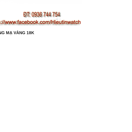
Ạ VÀNG 18K