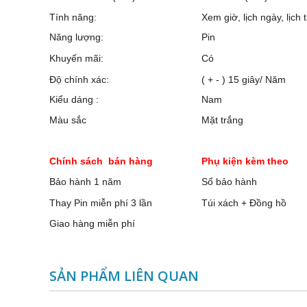
Tính năng:
Xem giờ, lịch ngày, lịch 
Năng lượng:
Pin
Khuyến mãi:
Có
Độ chính xác:
( + - ) 15 giây/ Năm
Kiểu dáng :
Nam
Màu sắc
Mặt trắng
Chính sách bán hàng
Phụ kiện kèm theo
Bảo hành 1 năm
Sổ bảo hành
Thay Pin miễn phí 3 lần
Túi xách + Đồng hồ
Giao hàng miễn phí
SẢN PHẨM LIÊN QUAN