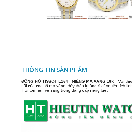
THÔNG TIN SẢN PHẨM
ĐỒNG HỒ TISSOT L164 - NIỀNG MẠ VÀNG 18K
- Với thi
nổi của cọc số mạ vàng, dây thép không rỉ cùng tiện ích lị
thời tôn nên vẻ sang trọng đẳng cấp riêng biệt.