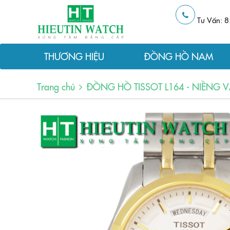
Tư Vấn: 8
THƯƠNG HIỆU
ĐỒNG HỒ NAM
Trang chủ
ĐỒNG HỒ TISSOT L164 - NIỀNG