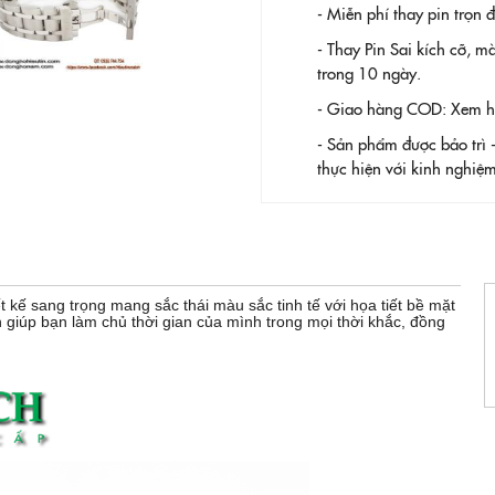
- Miễn phí thay pin trọn
- Thay Pin
Sai kích cỡ, m
trong 10 ngày.
- Giao hàng COD: Xem hàn
- Sản phẩm được bảo trì 
thực hiện với kinh nghi
ết kế sang trọng mang sắc thái màu sắc tinh tế với họa tiết bề mặt
ch giúp bạn làm chủ thời gian của mình trong mọi thời khắc, đồng