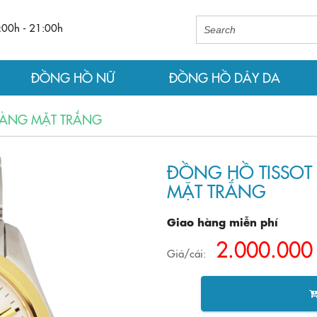
:00h - 21:00h
ĐỒNG HỒ NỮ
ĐỒNG HỒ DÂY DA
 VÀNG MẶT TRẮNG
ĐỒNG HỒ TISSOT 
MẶT TRẮNG
Giao hàng miễn phí
2.000.000
Giá/cái: