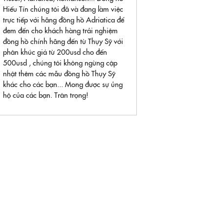
Hiếu Tín chúng tôi đã và đang làm việc
trực tiếp với hãng đồng hồ Adriatica để
đem đến cho khách hàng trải nghiệm
đồng hồ chính hãng đến từ Thụy Sỹ với
phân khúc giá từ 200usd cho đến
500usd , chúng tôi không ngừng cập
nhật thêm các mẫu đồng hồ Thụy Sỹ
khác cho các bạn... Mong được sự ủng
hộ của các bạn. Trân trọng!