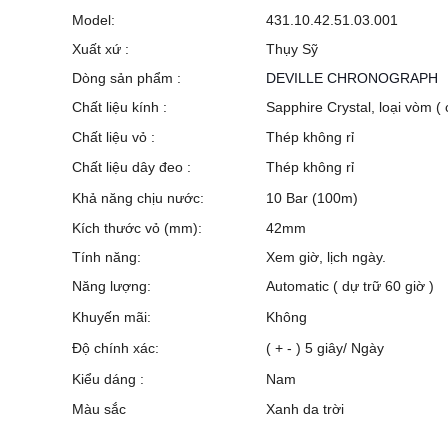
Model:
431.10.42.51.03.001
Xuất xứ :
Thụy Sỹ
Dòng sản phẩm :
DEVILLE CHRONOGRAPH
Chất liệu kính :
Sapphire Crystal, loại vòm (
Chất liệu vỏ :
Thép không rỉ
Chất liệu dây đeo :
Thép không rỉ
Khả năng chịu nước:
10 Bar (100m)
Kích thước vỏ (mm):
42mm
Tính năng:
Xem giờ, lịch ngày.
Năng lượng:
Automatic ( dự trữ 60 giờ )
Khuyến mãi:
Không
Độ chính xác:
( + - ) 5 giây/ Ngày
Kiểu dáng :
Nam
Màu sắc
Xanh da trời