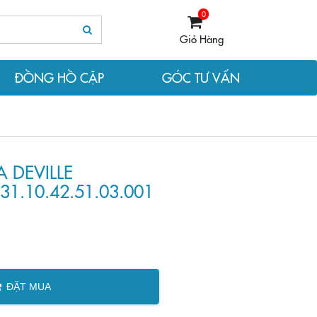
0
Giỏ Hàng
ĐỒNG HỒ CẶP
GÓC TƯ VẤN
DEVILLE
.10.42.51.03.001
ĐẶT MUA