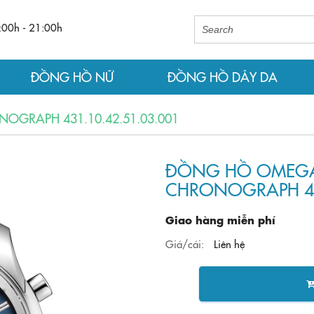
:00h - 21:00h
ĐỒNG HỒ NỮ
ĐỒNG HỒ DÂY DA
OGRAPH 431.10.42.51.03.001
ĐỒNG HỒ OMEGA 
CHRONOGRAPH 431
Giao hàng miễn phí
Giá/cái:
Liên hệ