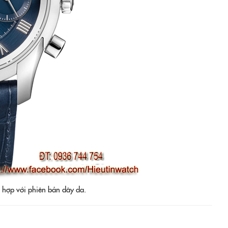
n bản dây da.