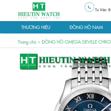
Tư Vấn: 8
THƯƠNG HIỆU
ĐỒNG HỒ NAM
Trang chủ
ĐỒNG HỒ OMEGA DEVILLE CHRON