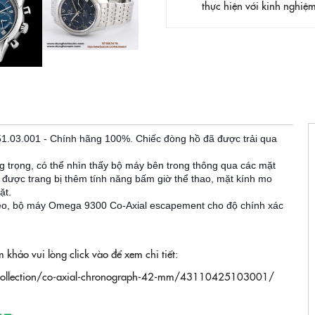
thực hiện với kinh nghi
.001 - Chính hãng 100%. Chiếc đòng hồ đ
ã được trải qua
ng trọng, có thể nhìn thấy bộ máy bên trong thông qua các mặt
y được trang bị thêm tính năng bấm giờ thể thao, mặt kính mo
mặt.
eo, bộ máy Omega 9300 Co-Axial escapement cho độ chính xác
hảo vui lòng click vào để xem chi tiết:
-collection/co-axial-chronograph-42-mm/43110425103001/