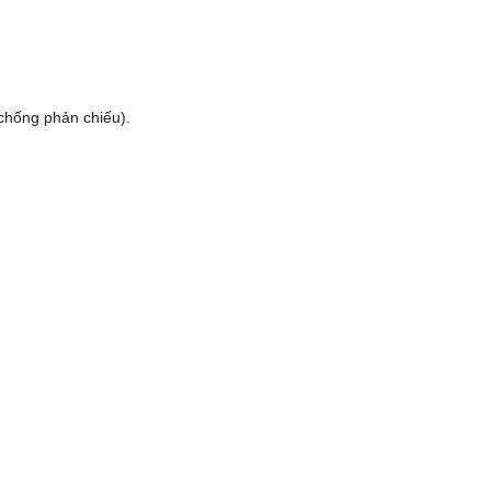
 chống phản chiếu).