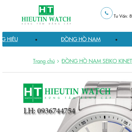
Tư Vấn: 
G HIỆU
ĐỒNG HỒ NAM
Trang chủ
ĐỒNG HỒ NAM SEIKO KINET