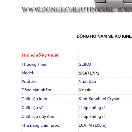
ĐỒNG HỒ NAM SEIKO KIN
Thông số kỹ thuật
Thương Hiệu:
SEIKO
Model:
SKA717P1
Xuất xứ :
Nhật Bản
Dòng sản phẩm :
Kinetic
Chất liệu kính :
Kính Sapphirel Crystal
Chất liệu vỏ :
Thép không rỉ
Chất liệu dây đeo :
Thép không rỉ
Khả năng chịu nước:
10ATM (100m)