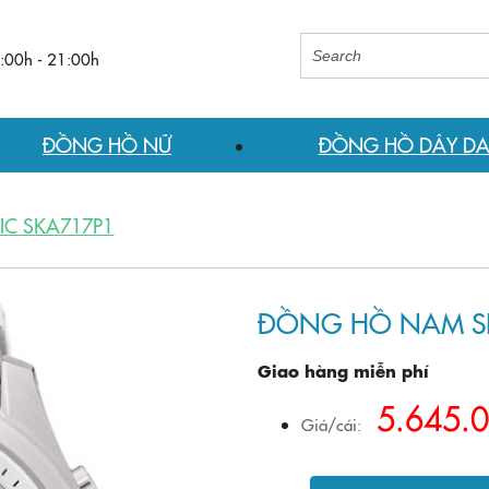
8:00h - 21:00h
ĐỒNG HỒ NỮ
ĐỒNG HỒ DÂY D
IC SKA717P1
ĐỒNG HỒ NAM SEI
Giao hàng miễn phí
5.645.
Giá/cái: