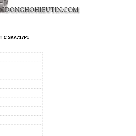
ETIC
SKA717P1