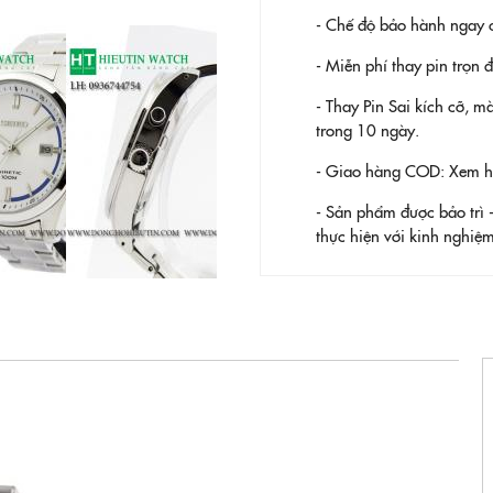
- Chế độ bảo hành ngay c
- Miễn phí thay pin trọn
- Thay Pin
Sai kích cỡ, m
trong 10 ngày.
- Giao hàng COD: Xem hàn
- Sản phẩm được bảo trì 
thực hiện với kinh nghi