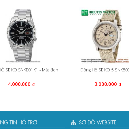
Ồ SEIKO SNKE01K1 - Mặt đen
Đồng Hồ SEIKO 5 SNK80
4.000.000
3.000.000
đ
đ
NG TIN HỖ TRỢ
SƠ ĐỒ WEBSITE