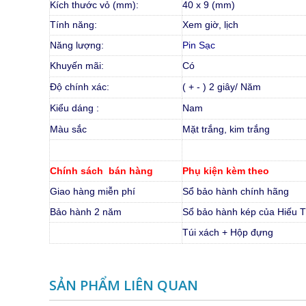
Kích thước vỏ (mm):
40 x 9 (mm)
Tính năng:
Xem giờ, lịch
Năng lượng:
Pin Sạc
Khuyến mãi:
Có
Độ chính xác:
( + - ) 2 giây/ Năm
Kiểu dáng :
Nam
Màu sắc
Mặt trắng, kim trắng
Chính sách bán hàng
Phụ kiện kèm theo
Giao hàng miễn phí
Sổ bảo hành chính hãng
Bảo hành 2 năm
Sổ bảo hành kép của Hiếu T
Túi xách + Hộp đựng
SẢN PHẨM LIÊN QUAN