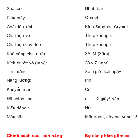
Xuất xứ :
Nhật Bản
Kiểu máy :
Quarzt
Chất liệu kính :
Kính Sapphire Crystal
Chất liệu vỏ :
Thép không rỉ
Chất liệu dây đeo :
Thép không rỉ
Khả năng chịu nước:
3ATM (30m)
Kích thước vỏ (mm):
28 x 7 (mm)
Tính năng:
Xem giờ, lịch ngày
Năng lượng:
Pin
Khuyến mãi:
Có
Độ chính xác:
( + - ) 2 giây/ Năm
Kiểu dáng :
Nữ
Màu sắc
Mặt trắng, dây mạ vàng 18
Chính sách sau bán hàng
Bộ sản phẩm gồm có