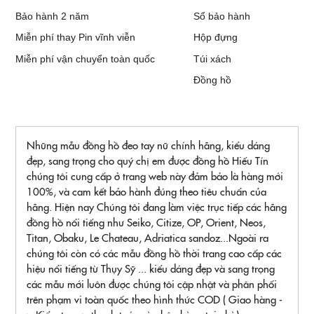
Bảo hành 2 năm
Sổ bảo hành
Miễn phí thay Pin vĩnh viễn
Hộp đựng
Miễn phí vận chuyển toàn quốc
Túi xách
Đồng hồ
Những mẫu đồng hồ đeo tay nữ chính hãng, kiểu dáng
đẹp, sang trọng cho quý chị em được đồng hồ Hiếu Tín
chúng tôi cung cấp ở trang web này đảm bảo là hàng mới
100%, và cam kết bảo hành đúng theo tiêu chuẩn của
hãng. Hiện nay Chúng tôi đang làm việc trục tiếp các hãng
đồng hồ nổi tiếng như Seiko, Citize, OP, Orient, Neos,
Titan, Obaku, Le Chateau, Adriatica sandoz...Ngoài ra
chúng tôi còn có các mẫu đồng hồ thời trang cao cấp các
hiệu nổi tiếng từ Thụy Sỹ ... kiểu dáng đẹp và sang trọng
các mẫu mới luôn được chúng tôi cập nhật và phân phối
trên phạm vi toàn quốc theo hình thức COD ( Giao hàng -