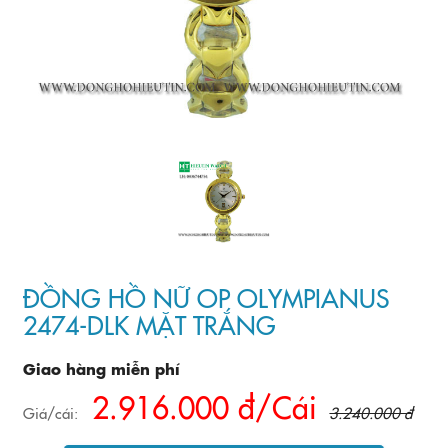
ĐỒNG HỒ NỮ OP OLYMPIANUS
2474-DLK MẶT TRẮNG
Giao hàng miễn phí
2.916.000 đ/Cái
Giá/cái:
3.240.000 đ