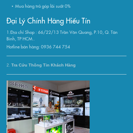
Mua hàng trả góp lãi suất 0%
Đại Lý Chính Hãng Hiếu Tín
1.Địa chỉ Shop : 66/22/13 Trần Văn Quang, P.10, Q. Tân
Bình, TP HCM..
Hotline bán hàng: 0936 744 754
2.
Tra Cứu Thông Tin Khách Hàng