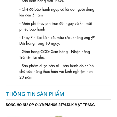
- Bảo đảm hàng mới 100%.
- Chế độ bảo hành ngay cả lỗi do người dùng
lên đến 5 năm
- Miễn phí thay pin trọn đời ngay cả khi mất
phiếu bảo hành
- Thay Pin
Sai kích cỡ, màu sắc, không ưng ý?
Đổi hàng trong 10 ngày.
- Giao hàng COD: Xem hàng - Nhận hàng -
Trả tiền tại nhà.
- Sản phẩm được bảo trì - bảo hành do chính
chủ cửa hàng thực hiện với kinh nghiệm hơn
20 năm.
THÔNG TIN SẢN PHẨM
ĐỒNG HỒ NỮ OP OLYMPIANUS 2474-DLK MẶT TRẮNG