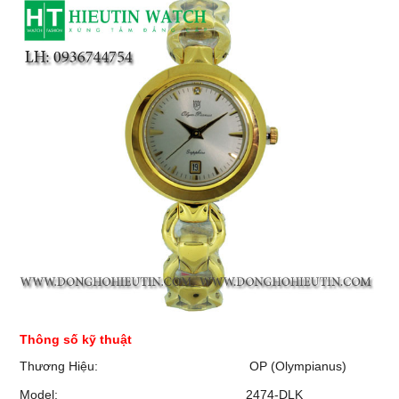
Thông số kỹ thuật
Thương Hiệu:
OP (Olympianus)
Model:
2474-DLK