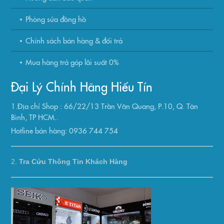
Phòng sửa đồng hồ
Chính sách bán hàng & đổi trả
Mua hàng trả góp lãi suất 0%
Đại Lý Chính Hãng Hiếu Tín
1.Địa chỉ Shop : 66/22/13 Trần Văn Quang, P.10, Q. Tân
Bình, TP HCM..
Hotline bán hàng: 0936 744 754
2.
Tra Cứu Thông Tin Khách Hàng