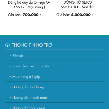
Đồng hồ dây da Omega G-
ĐỒNG HỒ SEIKO
456.L2 ( Mặt Vàng )
SNKE01K1 - Mặt đen
Giá bán:
700.000 ₫
Giá bán:
4.000.000 ₫
THÔNG TIN HỖ TRỢ
Bản đồ
Giới Thiệu về chúng tôi
Mua hàng trả góp
Hướng dẫn đặt hàng
Hướng dẫn thanh toán
Hướng dẫn bảo quản