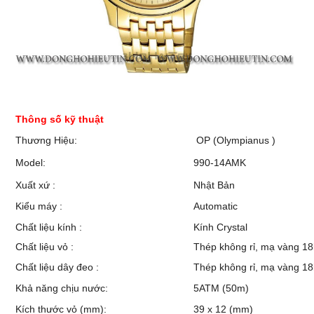
Thông số kỹ thuật
Thương Hiệu:
OP (Olympianus )
Model:
990-14AMK
Xuất xứ :
Nhật Bản
Kiểu máy :
Automatic
Chất liệu kính :
Kính Crystal
Chất liệu vỏ :
Thép không rỉ, mạ vàng 1
Chất liệu dây đeo :
Thép không rỉ, mạ vàng 18
Khả năng chịu nước:
5ATM (50m)
Kích thước vỏ (mm):
39 x 12 (mm)