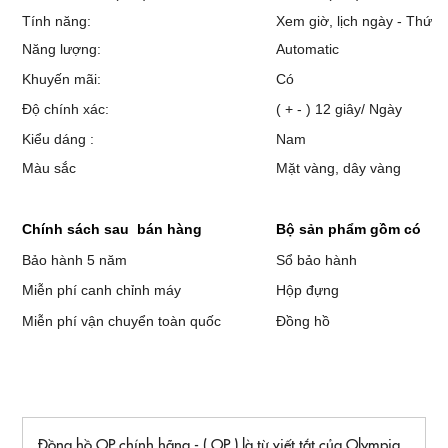
Tính năng:
Xem giờ, lịch ngày - Thứ
Năng lượng:
Automatic
Khuyến mãi:
Có
Độ chính xác:
( + - ) 12 giây/ Ngày
Kiểu dáng :
Nam
Màu sắc
Mặt vàng, dây vàng
Chính sách sau bán hàng
Bộ sản phẩm gồm có
Bảo hành 5 năm
Sổ bảo hành
Miễn phí canh chỉnh máy
Hộp đựng
Miễn phí vận chuyển toàn quốc
Đồng hồ
Đồng hồ OP chính hãng - ( OP ) là từ viết tắt của Olympia