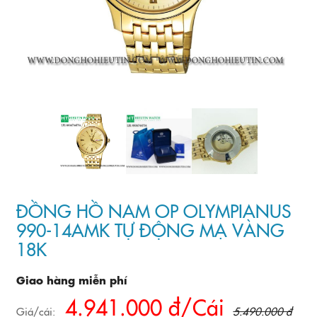
ĐỒNG HỒ NAM OP OLYMPIANUS
990-14AMK TỰ ĐỘNG MẠ VÀNG
18K
Giao hàng miễn phí
4.941.000 đ/Cái
Giá/cái:
5.490.000 đ