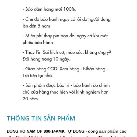
- Bảo đảm hàng mới 100%.
- Chế độ bảo hành ngay cả lỗi do người dùng
lên đến 5 năm
- Miễn phí thay pin trọn đời ngay cả khi mất
phiếu bảo hành
- Thay Pin
Sai kích cỡ, màu sắc, không ưng ý?
Đổi hàng trong 10 ngày.
- Giao hàng COD: Xem hàng - Nhận hàng -
Trả tiền tại nhà.
- Sản phẩm được bảo trì - bảo hành do chính
chủ cửa hàng thực hiện với kinh nghiệm hơn
20 năm.
THÔNG TIN SẢN PHẨM
dòng san phẩm cao
ĐỒNG HỒ NAM OP 990-14AMK TỰ ĐỘNG -