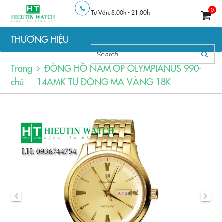
0
Tư Vấn: 8:00h - 21:00h
THƯƠNG HIỆU
Trang
ĐỒNG HỒ NAM OP OLYMPIANUS 990-
chủ
14AMK TỰ ĐỘNG MẠ VÀNG 18K