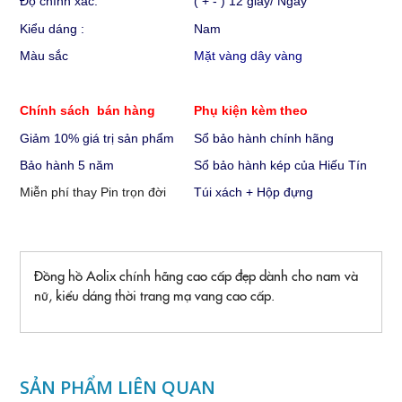
Độ chính xác:
( + - ) 12 giây/ Ngày
Kiểu dáng :
Nam
Màu sắc
Mặt vàng dây vàng
Chính sách bán hàng
Phụ kiện kèm theo
Giảm 10% giá trị sản phẩm
Sổ bảo hành chính hãng
Bảo hành 5 năm
Sổ bảo hành kép của Hiếu Tín
Miễn phí thay Pin trọn đời
Túi xách + Hộp đựng
Đồng hồ Aolix chính hãng cao cấp đẹp dành cho nam và
nữ, kiểu dáng thời trang mạ vang cao cấp.
SẢN PHẨM LIÊN QUAN