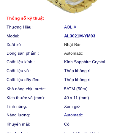
Thông số kỹ thuật
Thương Hiệu:
AOLIX
Model:
AL3021M-YM03
Xuất xứ :
Nhật Bản
Dòng sản phẩm :
Automatic
Chất liệu kính :
Kính Sapphire Crystal
Chất liệu vỏ :
Thép không rỉ
Chất liệu dây đeo :
Thép không rỉ
Khả năng chịu nước:
5ATM (50m)
Kích thước vỏ (mm):
40 x 11 (mm)
Tính năng:
Xem giờ
Năng lượng:
Automatic
Khuyến mãi:
Có