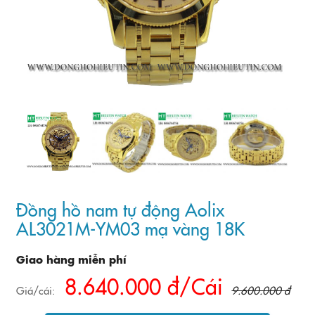
Đồng hồ nam tự động Aolix
AL3021M-YM03 mạ vàng 18K
Giao hàng miễn phí
8.640.000 đ/Cái
Giá/cái:
9.600.000 đ