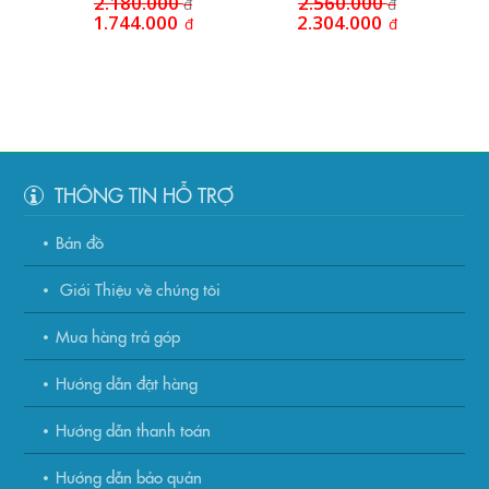
2.180.000
2.560.000
đ
đ
1.744.000
2.304.000
đ
đ
THÔNG TIN HỖ TRỢ
Bản đồ
Giới Thiệu về chúng tôi
Mua hàng trả góp
Hướng dẫn đặt hàng
Hướng dẫn thanh toán
Hướng dẫn bảo quản