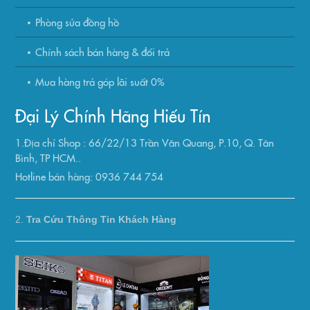
Phòng sửa đồng hồ
Chính sách bán hàng & đổi trả
Mua hàng trả góp lãi suất 0%
Đại Lý Chính Hãng Hiếu Tín
1.Địa chỉ Shop : 66/22/13 Trần Văn Quang, P.10, Q. Tân
Bình, TP HCM..
Hotline bán hàng: 0936 744 754
2.
Tra Cứu Thông Tin Khách Hàng