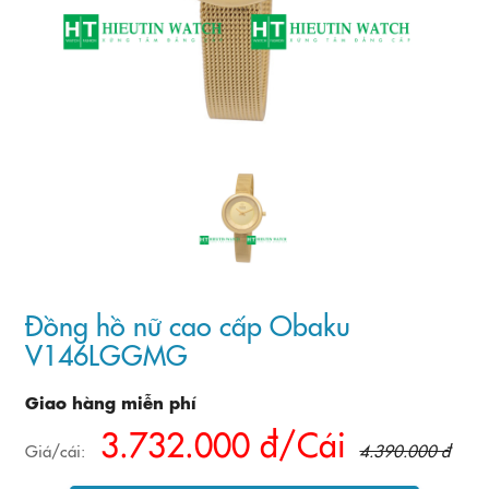
Đồng hồ nữ cao cấp Obaku
V146LGGMG
Giao hàng miễn phí
3.732.000 đ/Cái
Giá/cái:
4.390.000 đ