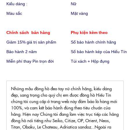
Kiểu dáng :
Nữ
Màu sắc
Mặt vàng
Chính sách bán hàng
Phụ kiện kèm theo
Giảm 15% giá trị sản phẩm
Sổ bảo hành chính hãng
Bảo hành 2 năm
Sổ bảo hành kép của Hiếu Tín
Miễn phí thay Pin trọn đời
Túi xách + Hộp đựng
Những mẫu đồng hồ đeo tay nữ chính hãng, kiểu dáng
đẹp, sang trọng cho quý chị em được đồng hồ Hiếu Tín
chúng tôi cung cấp ở trang web này đảm bảo là hàng mới
100%, và cam kết bảo hành đúng theo tiêu chuẩn của
hãng. Hiện nay Chúng tôi đang làm việc trục tiếp các hãng
đồng hồ nổi tiếng như Seiko, Citize, OP, Orient, Neos,
Titan, Obaku, Le Chateau, Adriatica sandoz...Ngoài ra