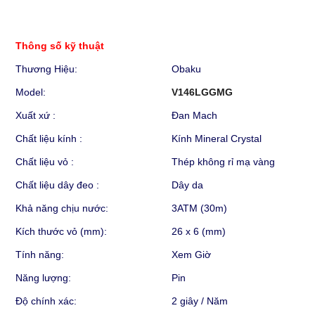
Thông số kỹ thuật
Thương Hiệu:
Obaku
Model:
V146LGGMG
Xuất xứ :
Đan Mach
Chất liệu kính :
Kính Mineral Crystal
Chất liệu vỏ :
Thép không rỉ mạ vàng
Chất liệu dây đeo :
Dây da
Khả năng chịu nước:
3ATM (30m)
Kích thước vỏ (mm):
26 x 6 (mm)
Tính năng:
Xem Giờ
Năng lượng:
Pin
Độ chính xác:
2 giây / Năm