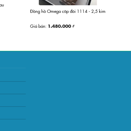
eau
Đồng hồ Omega căp đôi 1114 - 2,5 kim
Giá bán:
1.480.000 ₫