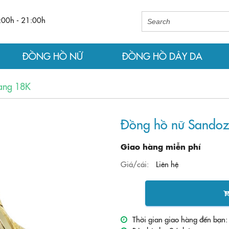
:00h - 21:00h
ĐỒNG HỒ NỮ
ĐỒNG HỒ DÂY DA
àng 18K
Đồng hồ nữ Sando
Giao hàng miễn phí
Giá/cái:
Liên hệ
Thời gian giao hàng đến bạn: