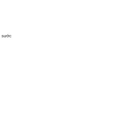
g sước