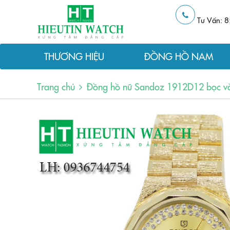
Tư Vấn: 8
THƯƠNG HIỆU
ĐỒNG HỒ NAM
Trang chủ
Đồng hồ nữ Sandoz 1912D12 bọc v