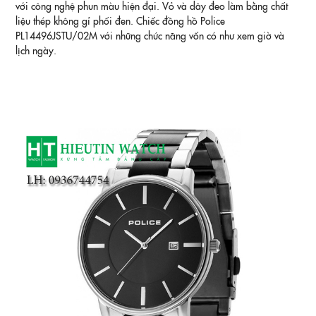
với công nghệ phun màu hiện đại. Vỏ và dây đeo làm bằng chất
liệu thép không gỉ phối đen. Chiếc đồng hồ Police
PL14496JSTU/02M với những chức năng vốn có như xem giờ và
lịch ngày.