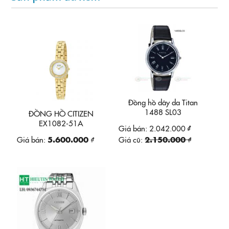
Đồng hồ dây da Titan
1488 SL03
ĐỒNG HỒ CITIZEN
EX1082-51A
Giá bán:
2.042.000 ₫
Giá bán:
5.600.000 ₫
Giá cũ:
2.150.000 ₫