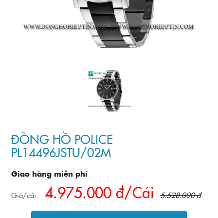
ĐỒNG HỒ POLICE
PL14496JSTU/02M
Giao hàng miễn phí
4.975.000 đ/Cái
Giá/cái:
5.528.000 đ