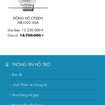
ĐỒNG HỒ CITIZEN
NB1020-50A
Giá bán:
13.230.000 ₫
Giá cũ:
14.700.000 ₫
THÔNG TIN HỖ TRỢ
Bản đồ
Giới Thiệu về chúng tôi
Mua hàng trả góp
Hướng dẫn đặt hàng