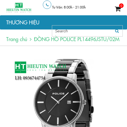
0
Tư Vấn: 8:00h - 21:00h
THƯƠNG HIỆU
Trang chủ
ĐỒNG HỒ POLICE PL14496JSTU/02M