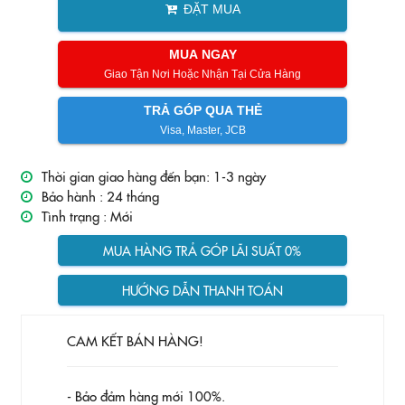
ĐẶT MUA
MUA NGAY
Giao Tận Nơi Hoặc Nhận Tại Cửa Hàng
TRẢ GÓP QUA THẺ
Visa, Master, JCB
Thời gian giao hàng đến bạn: 1-3 ngày
Bảo hành :
24 tháng
Tình trạng :
Mới
MUA HÀNG TRẢ GÓP LÃI SUẤT 0%
HƯỚNG DẪN THANH TOÁN
CAM KẾT BÁN HÀNG!
- Bảo đảm hàng mới 100%.