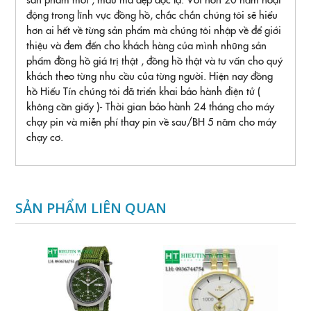
động trong lĩnh vực đồng hồ, chắc chắn chúng tôi sẽ hiểu
hơn ai hết về từng sản phẩm mà chúng tôi nhập về để giới
thiệu và đem đến cho khách hàng của mình những sản
phẩm đồng hồ giá trị thật , đồng hồ thật và tư vấn cho quý
khách theo từng nhu cầu của từng người. Hiện nay đồng
hồ Hiếu Tín chúng tôi đã triển khai bảo hành điện tử (
không cần giấy )- Thời gian bảo hành 24 tháng cho máy
chạy pin và miễn phí thay pin về sau/BH 5 năm cho máy
chạy cơ.
SẢN PHẨM LIÊN QUAN