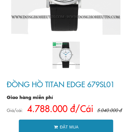
ĐỒNG HỒ TITAN EDGE 679SL01
Giao hàng miễn phí
4.788.000 đ/Cái
Giá/cái:
5.040.000 đ
ĐẶT MUA