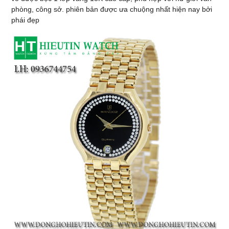
phòng, công sở. phiên bản được ưa chuộng nhất hiện nay bởi
phái đẹp