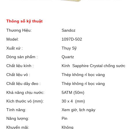
Thông số kỹ thuật
Thương Hiệu:
Sandoz
Model:
1097D-502
Xuất xứ :
Thụy Sỹ
Dòng sản phẩm :
Quartz
Chất liệu kính :
Kính Sapphire Crystal chống sước
Chất liệu vỏ :
Thép không rỉ bọc vàng
Chất liệu dây đeo :
Thép không rỉ bọc vàng
Khả năng chịu nước:
5ATM (50m)
Kích thước vỏ (mm):
30 x 4 (mm)
Tính năng:
Xem giờ, lịch ngày
Năng lượng:
Pin
Khuyến mãi:
Không