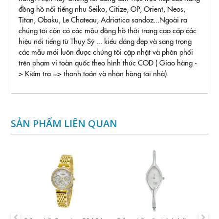
đồng hồ nổi tiếng như Seiko, Citize, OP, Orient, Neos,
Titan, Obaku, Le Chateau, Adriatica sandoz...Ngoài ra
chúng tôi còn có các mẫu đồng hồ thời trang cao cấp các
hiệu nổi tiếng từ Thụy Sỹ ... kiểu dáng đẹp và sang trọng
các mẫu mới luôn được chúng tôi cập nhật và phân phối
trên phạm vi toàn quốc theo hình thức COD ( Giao hàng -
> Kiểm tra => thanh toán và nhận hàng tại nhà).
SẢN PHẨM LIÊN QUAN