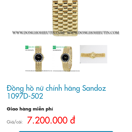
Đồng hồ nữ chính hãng Sandoz
1097D-502
Giao hàng miễn phí
7.200.000 đ
Giá/cái: