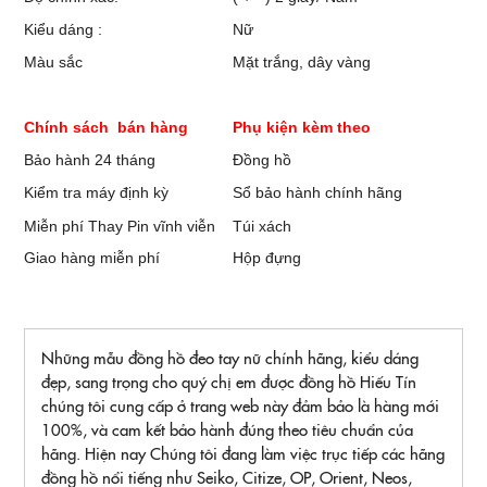
Kiểu dáng :
Nữ
Màu sắc
Mặt trắng, dây vàng
Chính sách bán hàng
Phụ kiện kèm theo
Bảo hành 24 tháng
Đồng hồ
Kiểm tra máy định kỳ
Sổ bảo hành chính hãng
Miễn phí Thay Pin vĩnh viễn
Túi xách
Giao hàng miễn phí
Hộp đựng
Những mẫu đồng hồ đeo tay nữ chính hãng, kiểu dáng
đẹp, sang trọng cho quý chị em được đồng hồ Hiếu Tín
chúng tôi cung cấp ở trang web này đảm bảo là hàng mới
100%, và cam kết bảo hành đúng theo tiêu chuẩn của
hãng. Hiện nay Chúng tôi đang làm việc trục tiếp các hãng
đồng hồ nổi tiếng như Seiko, Citize, OP, Orient, Neos,