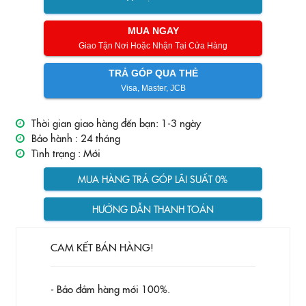
MUA NGAY
Giao Tận Nơi Hoặc Nhận Tại Cửa Hàng
TRẢ GÓP QUA THẺ
Visa, Master, JCB
Thời gian giao hàng đến bạn: 1-3 ngày
Bảo hành :
24 tháng
Tình trạng :
Mới
MUA HÀNG TRẢ GÓP LÃI SUẤT 0%
HƯỚNG DẪN THANH TOÁN
CAM KẾT BÁN HÀNG!
- Bảo đảm hàng mới 100%.