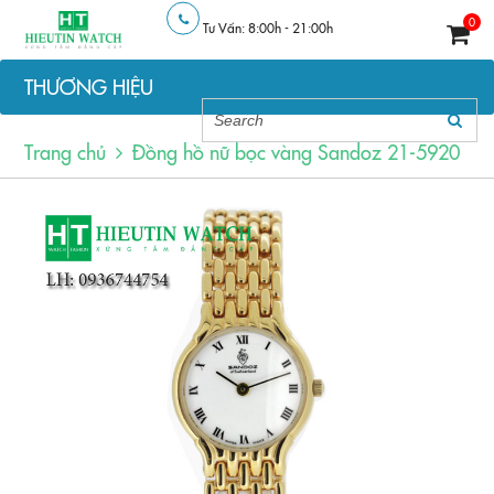
0
Tư Vấn: 8:00h - 21:00h
THƯƠNG HIỆU
Trang chủ
Đồng hồ nữ bọc vàng Sandoz 21-5920