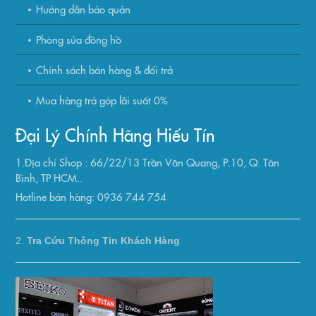
Hướng dẫn bảo quản
Phòng sửa đồng hồ
Chính sách bán hàng & đổi trả
Mua hàng trả góp lãi suất 0%
Đại Lý Chính Hãng Hiếu Tín
1.Địa chỉ Shop : 66/22/13 Trần Văn Quang, P.10, Q. Tân
Bình, TP HCM..
Hotline bán hàng: 0936 744 754
2.
Tra Cứu Thông Tin Khách Hàng