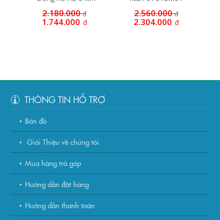
2.180.000
2.560.000
đ
đ
1.744.000
2.304.000
đ
đ
THÔNG TIN HỖ TRỢ
Bản đồ
Giới Thiệu về chúng tôi
Mua hàng trả góp
Hướng dẫn đặt hàng
Hướng dẫn thanh toán