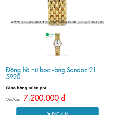
Đồng hồ nữ bọc vàng Sandoz 21-
5920
Giao hàng miễn phí
7.200.000 đ
Giá/cái:
ĐẶT MUA