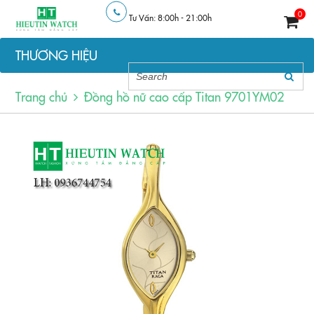
0
Tư Vấn: 8:00h - 21:00h
THƯƠNG HIỆU
Trang chủ
Đồng hồ nữ cao cấp Titan 9701YM02