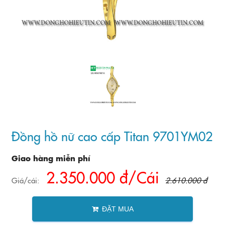
Đồng hồ nữ cao cấp Titan 9701YM02
Giao hàng miễn phí
2.350.000 đ/Cái
Giá/cái:
2.610.000 đ
ĐẶT MUA