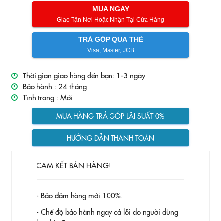
MUA NGAY
Giao Tận Nơi Hoặc Nhận Tại Cửa Hàng
TRẢ GÓP QUA THẺ
Visa, Master, JCB
Thời gian giao hàng đến bạn: 1-3 ngày
Bảo hành :
24 tháng
Tình trạng :
Mới
MUA HÀNG TRẢ GÓP LÃI SUẤT 0%
HƯỚNG DẪN THANH TOÁN
CAM KẾT BÁN HÀNG!
- Bảo đảm hàng mới 100%.
- Chế độ bảo hành ngay cả lỗi do người dùng