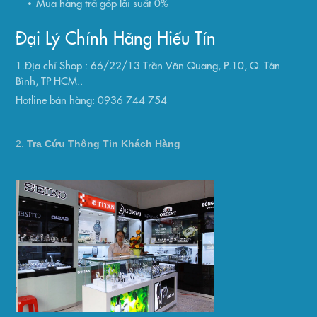
Mua hàng trả góp lãi suất 0%
Đại Lý Chính Hãng Hiếu Tín
1.Địa chỉ Shop : 66/22/13 Trần Văn Quang, P.10, Q. Tân
Bình, TP HCM..
Hotline bán hàng: 0936 744 754
2.
Tra Cứu Thông Tin Khách Hàng