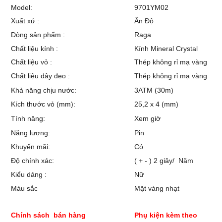
Model:
9701YM02
Xuất xứ :
Ấn Độ
Dòng sản phẩm :
Raga
Chất liệu kính :
Kính Mineral Crystal
Chất liệu vỏ :
Thép không rỉ mạ vàng
Chất liệu dây đeo :
Thép không rỉ mạ vàng
Khả năng chịu nước:
3ATM (30m)
Kích thước vỏ (mm):
25,2 x 4 (mm)
Tính năng:
Xem giờ
Năng lượng:
Pin
Khuyến mãi:
Có
Độ chính xác:
( + - ) 2 giây/ Năm
Kiểu dáng :
Nữ
Màu sắc
Mặt vàng nhạt
Chính sách bán hàng
Phụ kiện kèm theo