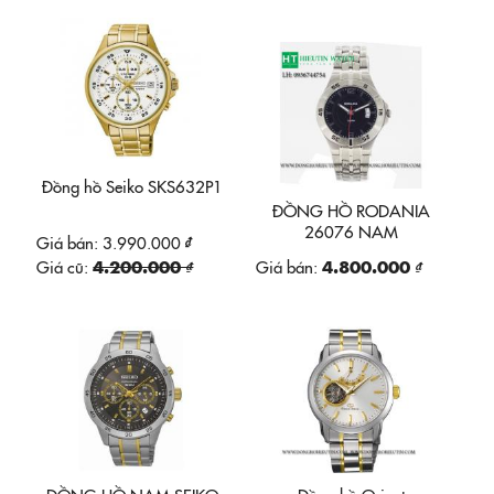
Đồng hồ Seiko SKS632P1
ĐỒNG HỒ RODANIA
26076 NAM
Giá bán:
3.990.000 ₫
Giá cũ:
4.200.000 ₫
Giá bán:
4.800.000 ₫