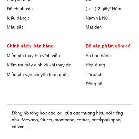
Độ chính xác:
( + - ) 2 giây/ Năm
Kiểu dáng :
Nam và Nữ
Màu sắc
Mặt đen
Chính sách bán hàng
Bộ sản phẩm gồm có
Miễn phí thay Pin vĩnh viễn
Sổ bảo hành
Kiểm tra máy định kỳ khi thay pin
Hộp đựng
Miễn phí vận chuyển toàn quốc
Túi xách
Đồng hồ
Đồng hồ tổng hợp các loại của các thương hiệu nổi tiếng
như: Movado, Gucci, montbanc, cartier, patekphilipphe,
citizen...