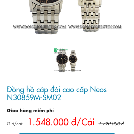
Đồng hồ cặp đôi cao cấp Neos
N30859M-SM02
Giao hàng miễn phí
1.548.000 đ/Cái
Giá/cái:
1.720.000 đ