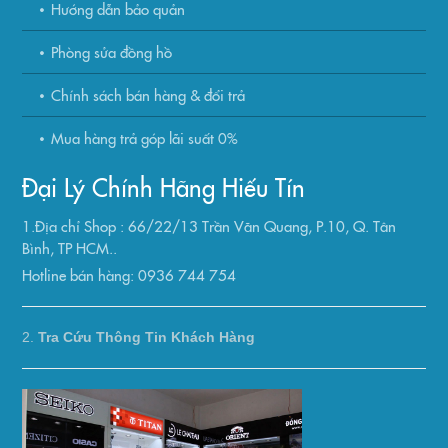
Hướng dẫn bảo quản
Phòng sửa đồng hồ
Chính sách bán hàng & đổi trả
Mua hàng trả góp lãi suất 0%
Đại Lý Chính Hãng Hiếu Tín
1.Địa chỉ Shop : 66/22/13 Trần Văn Quang, P.10, Q. Tân
Bình, TP HCM..
Hotline bán hàng: 0936 744 754
2.
Tra Cứu Thông Tin Khách Hàng