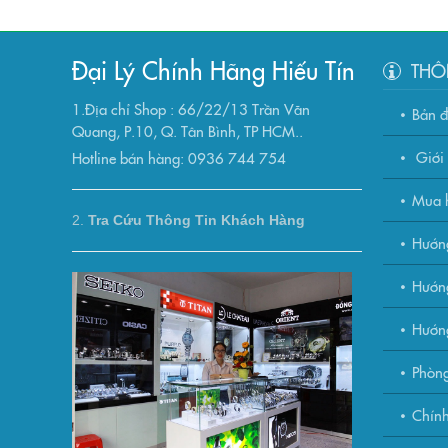
Đại Lý Chính Hãng Hiếu Tín
THÔ
1.Địa chỉ Shop : 66/22/13 Trần Văn
Bản 
Quang, P.10, Q. Tân Bình, TP HCM..
Giới 
Hotline bán hàng: 0936 744 754
Mua h
2.
Tra Cứu Thông Tin Khách Hàng
Hướn
Hướng
Hướn
Phòng
Chính