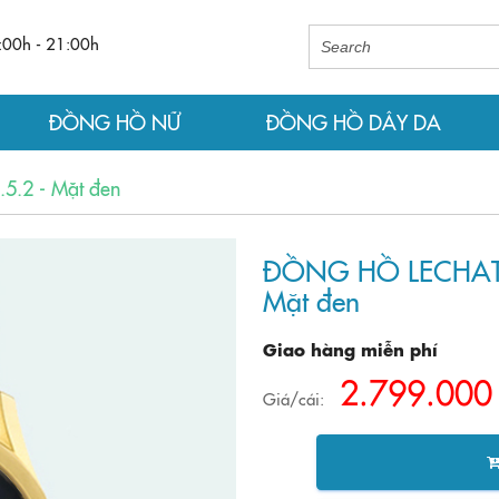
:00h - 21:00h
ĐỒNG HỒ NỮ
ĐỒNG HỒ DÂY DA
.2 - Mặt đen
ĐỒNG HỒ LECHATEA
Mặt đen
Giao hàng miễn phí
2.799.000
Giá/cái: