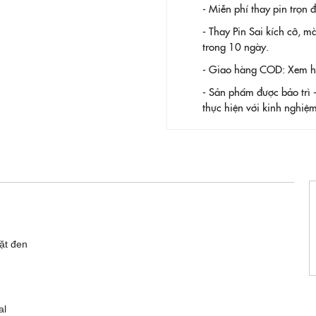
- Miễn phí thay pin trọn
- Thay Pin
Sai kích cỡ, m
trong 10 ngày.
- Giao hàng COD: Xem hàn
- Sản phẩm được bảo trì 
thực hiện với kinh nghi
ặt đen
al