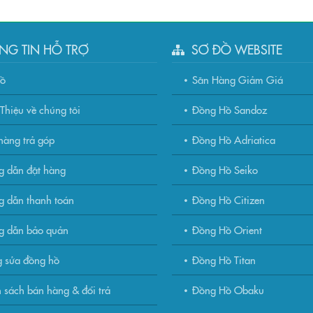
NG TIN HỖ TRỢ
SƠ ĐỒ WEBSITE
đồ
Săn Hàng Giảm Giá
Thiệu về chúng tôi
Đồng Hồ Sandoz
àng trả góp
Đồng Hồ Adriatica
g dẫn đặt hàng
Đồng Hồ Seiko
 dẫn thanh toán
Đồng Hồ Citizen
g dẫn bảo quản
Đồng Hồ Orient
 sửa đồng hồ
Đồng Hồ Titan
 sách bán hàng & đổi trả
Đồng Hồ Obaku