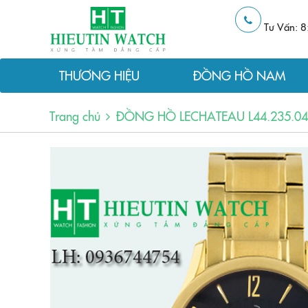
Tư Vấn: 8
THƯƠNG HIỆU
ĐỒNG HỒ NAM
Trang chủ
ĐỒNG HỒ LECHATEAU L44.235.04.5