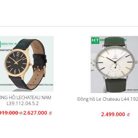
NG HỒ LECHATEAU NAM
Đồng hồ Le Chateau L44.192
L39.112.04.5.2
919.000
2.627.000
đ
đ
2.499.000
đ