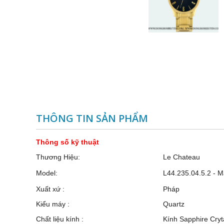
THÔNG TIN SẢN PHẨM
Thông số kỹ thuật
Thương Hiệu:
Le Chateau
Model:
L44.235.04.5.2 - M
Xuất xứ :
Pháp
Kiểu máy :
Quartz
Chất liệu kính :
Kính Sapphire Cryt