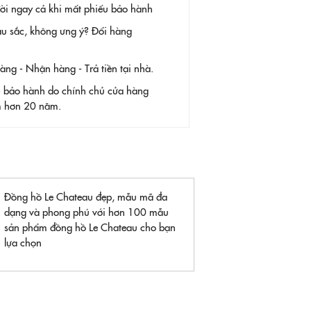
 đời ngay cả khi mất phiếu bảo hành
àu sắc, không ưng ý? Đổi hàng
g - Nhận hàng - Trả tiền tại nhà.
- bảo hành do chính chủ cửa hàng
ệm hơn 20 năm.
Đồng hồ Le Chateau đẹp, mẫu mã đa
dạng và phong phú với hơn 100 mẫu
sản phẩm đồng hồ Le Chateau cho bạn
lựa chọn