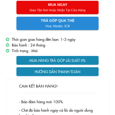
MUA NGAY
Giao Tận Nơi Hoặc Nhận Tại Cửa Hàng
TRẢ GÓP QUA THẺ
Visa, Master, JCB
Thời gian giao hàng đến bạn: 1-3 ngày
Bảo hành :
24 tháng
Tình trạng :
Mới
MUA HÀNG TRẢ GÓP LÃI SUẤT 0%
HƯỚNG DẪN THANH TOÁN
CAM KẾT BÁN HÀNG!
- Bảo đảm hàng mới 100%.
- Chế độ bảo hành ngay cả lỗi do người dùng