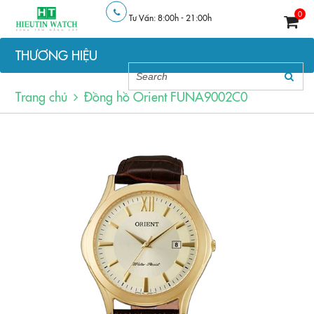
0
Tư Vấn: 8:00h - 21:00h
THƯƠNG HIỆU
Trang chủ
Đồng hồ Orient FUNA9002C0