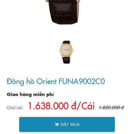
Đồng hồ Orient FUNA9002C0
Giao hàng miễn phí
1.638.000 đ/Cái
Giá/cái:
1.820.000 đ
ĐẶT MUA