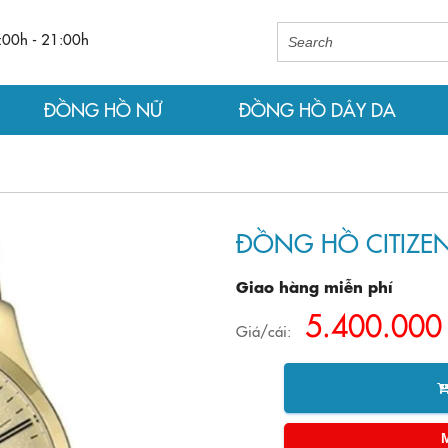
:00h - 21:00h
ĐỒNG HỒ NỮ
ĐỒNG HỒ DÂY DA
ĐỒNG HỒ CITIZEN
Giao hàng miễn phí
5.400.000
Giá/cái: