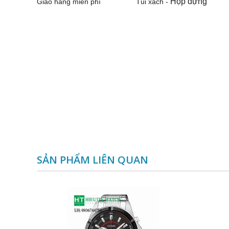
Hộp đựng
Giao hàng miễn phí
Túi xách -
SẢN PHẨM LIÊN QUAN