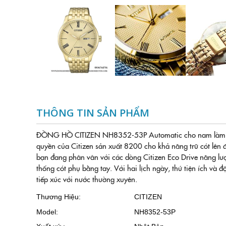
THÔNG TIN SẢN PHẨM
ĐỒNG HỒ CITIZEN NH8352-53P Automatic cho nam làm bằ
quyền của Citizen sản xuất 8200 cho khả năng trữ cót lên
bạn đang phân vân với các dòng Citizen Eco Drive năng lượ
thống cót phụ bằng tay. Với hai lịch ngày, thứ tiện ích và
tiếp xúc với nước thường xuyên.
Thương Hiệu:
CITIZEN
Model:
NH8352-53P