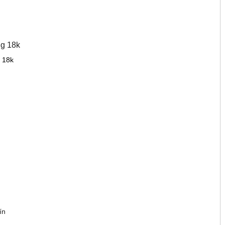
g 18k
 18k
ín