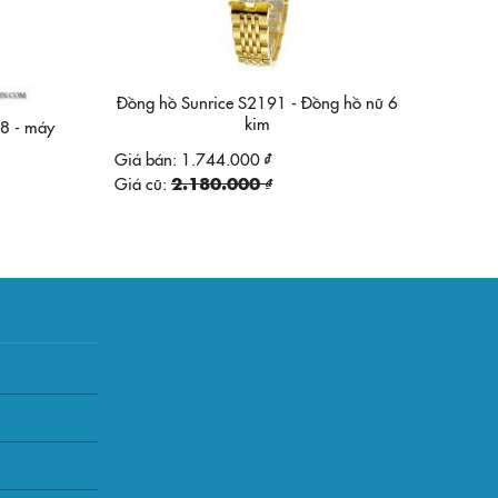
Đồng hồ Sunrice S2191 - Đồng hồ nữ 6
kim
8 - máy
Giá bán:
1.744.000 ₫
Giá cũ:
2.180.000 ₫