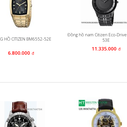
Đồng hồ nam Citizen Eco-Driv
G HỒ CITIZEN BM6552-52E
53E
11.335.000
đ
6.800.000
đ