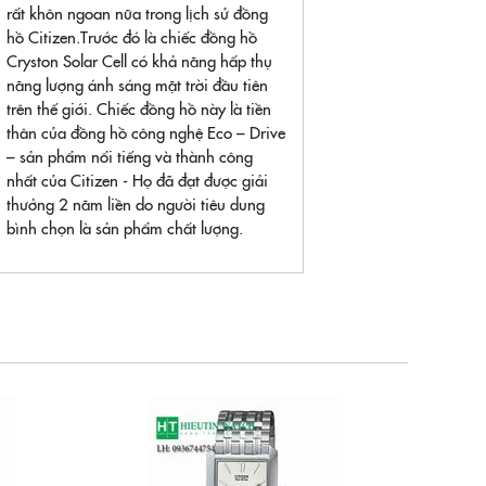
rất khôn ngoan nữa trong lịch sử đồng
hồ Citizen.Trước đó là chiếc đồng hồ
Cryston Solar Cell có khả năng hấp thụ
năng lượng ánh sáng mặt trời đầu tiên
trên thế giới. Chiếc đồng hồ này là tiền
thân của đồng hồ công nghệ Eco – Drive
– sản phẩm nổi tiếng và thành công
nhất của Citizen - Họ đã đạt được giải
thưởng 2 năm liền do người tiêu dung
bình chọn là sản phẩm chất lượng.