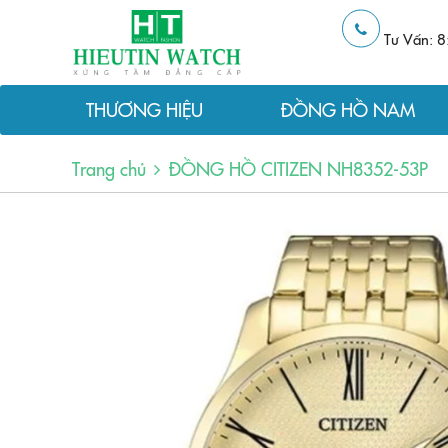
Tư Vấn: 8
THƯƠNG HIỆU
ĐỒNG HỒ NAM
Trang chủ
ĐỒNG HỒ CITIZEN NH8352-53P