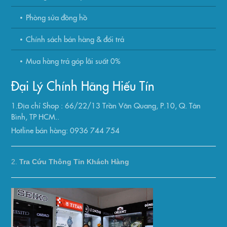
Phòng sửa đồng hồ
Chính sách bán hàng & đổi trả
Mua hàng trả góp lãi suất 0%
Đại Lý Chính Hãng Hiếu Tín
1.Địa chỉ Shop : 66/22/13 Trần Văn Quang, P.10, Q. Tân
Bình, TP HCM..
Hotline bán hàng: 0936 744 754
2.
Tra Cứu Thông Tin Khách Hàng