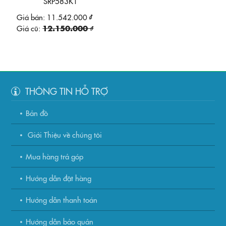
SRP583K1
Giá bán:
11.542.000 ₫
Giá cũ:
12.150.000 ₫
THÔNG TIN HỖ TRỢ
Bản đồ
Giới Thiệu về chúng tôi
Mua hàng trả góp
Hướng dẫn đặt hàng
Hướng dẫn thanh toán
Hướng dẫn bảo quản