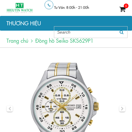
0
Tư Vấn: 8:00h - 21:00h
THƯƠNG HIỆU
Trang chủ
Đồng hồ Seiko SKS629P1