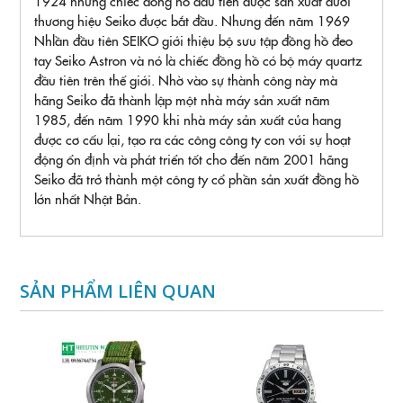
1924 những chiếc đồng hồ đầu tiên được sản xuất dưới
thương hiệu Seiko được bắt đầu. Nhưng đến năm 1969
Nhlần đầu tiên SEIKO giới thiệu bộ sưu tập đồng hồ đeo
tay Seiko Astron và nó là chiếc đồng hồ có bộ máy quartz
đầu tiên trên thế giới. Nhờ vào sự thành công này mà
hãng Seiko đã thành lập một nhà máy sản xuất năm
1985, đến năm 1990 khi nhà máy sản xuất của hang
được cơ cấu lại, tạo ra các công công ty con với sự hoạt
động ổn định và phát triển tốt cho đến năm 2001 hãng
Seiko đã trở thành một công ty cổ phần sản xuất đồng hồ
lớn nhất Nhật Bản.
SẢN PHẨM LIÊN QUAN