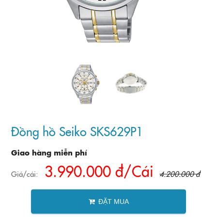
Đồng hồ Seiko SKS629P1
Giao hàng miễn phí
3.990.000 đ/Cái
Giá/cái:
4.200.000 đ
ĐẶT MUA