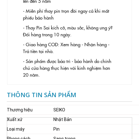
lên đến 5 năm
- Miễn phí thay pin trọn đời ngay cả khi mất
phiếu bảo hành
- Thay Pin
Sai kích cỡ, màu sắc, không ưng ý?
Đổi hàng trong 10 ngày.
- Giao hàng COD: Xem hàng - Nhận hàng -
Trả tiền tại nhà.
- Sản phẩm được bảo trì - bảo hành do chính
chủ cửa hàng thực hiện với kinh nghiệm hơn
20 năm.
THÔNG TIN SẢN PHẨM
Thương hiệu
SEIKO
Xuất xứ
Nhật Bản
Loại máy
Pin
Phong cách
Sang trọng