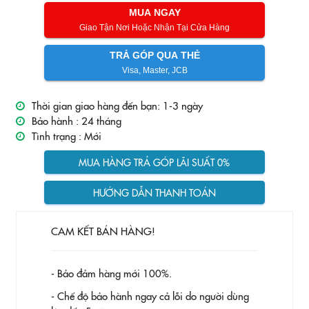
MUA NGAY
Giao Tận Nơi Hoặc Nhận Tại Cửa Hàng
TRẢ GÓP QUA THẺ
Visa, Master, JCB
Thời gian giao hàng đến bạn: 1-3 ngày
Bảo hành :
24 tháng
Tình trạng :
Mới
MUA HÀNG TRẢ GÓP LÃI SUẤT 0%
HƯỚNG DẪN THANH TOÁN
CAM KẾT BÁN HÀNG!
- Bảo đảm hàng mới 100%.
- Chế độ bảo hành ngay cả lỗi do người dùng