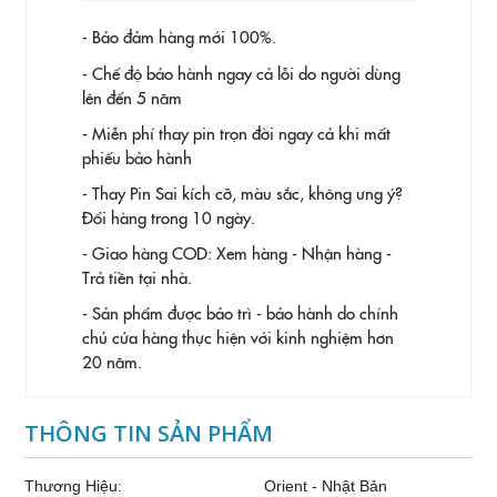
- Bảo đảm hàng mới 100%.
- Chế độ bảo hành ngay cả lỗi do người dùng
lên đến 5 năm
- Miễn phí thay pin trọn đời ngay cả khi mất
phiếu bảo hành
- Thay Pin
Sai kích cỡ, màu sắc, không ưng ý?
Đổi hàng trong 10 ngày.
- Giao hàng COD: Xem hàng - Nhận hàng -
Trả tiền tại nhà.
- Sản phẩm được bảo trì - bảo hành do chính
chủ cửa hàng thực hiện với kinh nghiệm hơn
20 năm.
THÔNG TIN SẢN PHẨM
Thương Hiệu:
Orient - Nhật Bản