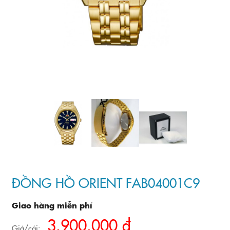
ĐỒNG HỒ ORIENT FAB04001C9
Giao hàng miễn phí
3.900.000 đ
Giá/cái: