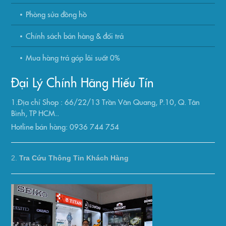
Phòng sửa đồng hồ
Chính sách bán hàng & đổi trả
Mua hàng trả góp lãi suất 0%
Đại Lý Chính Hãng Hiếu Tín
1.Địa chỉ Shop : 66/22/13 Trần Văn Quang, P.10, Q. Tân
Bình, TP HCM..
Hotline bán hàng: 0936 744 754
2.
Tra Cứu Thông Tin Khách Hàng