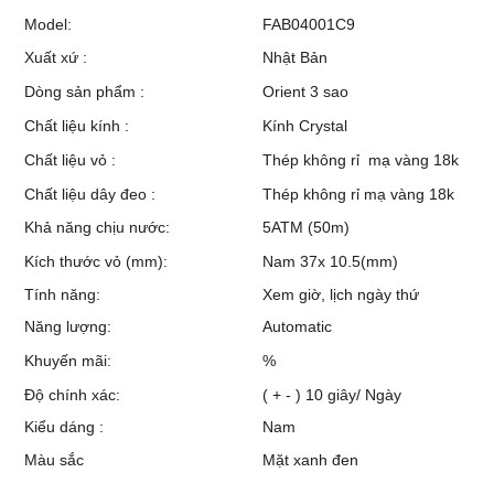
Model:
FAB04001C9
Xuất xứ :
Nhật Bản
Dòng sản phẩm :
Orient 3 sao
Chất liệu kính :
Kính Crystal
Chất liệu vỏ :
Thép không rỉ mạ vàng 18k
Chất liệu dây đeo :
Thép không rỉ mạ vàng 18k
Khả năng chịu nước:
5ATM (50m)
Kích thước vỏ (mm):
Nam 37x 10.5(mm)
Tính năng:
Xem giờ, lịch ngày thứ
Năng lượng:
Automatic
Khuyến mãi:
%
Độ chính xác:
( + - ) 10 giây/ Ngày
Kiểu dáng :
Nam
Màu sắc
Mặt xanh đen