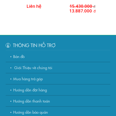
SDK05003W0
Liên hệ
15.430.000
đ
13.887.000
đ
THÔNG TIN HỖ TRỢ
Bản đồ
Giới Thiệu về chúng tôi
Mua hàng trả góp
Hướng dẫn đặt hàng
Hướng dẫn thanh toán
Hướng dẫn bảo quản