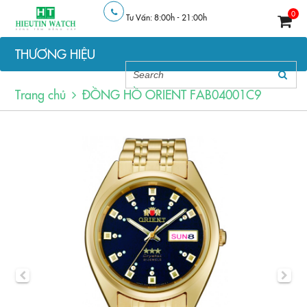
0
Tư Vấn: 8:00h - 21:00h
THƯƠNG HIỆU
Trang chủ
ĐỒNG HỒ ORIENT FAB04001C9