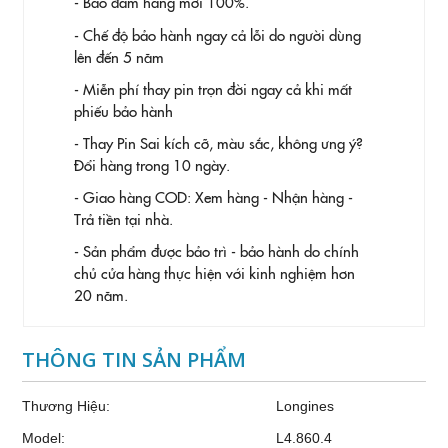
- Bảo đảm hàng mới 100%.
- Chế độ bảo hành ngay cả lỗi do người dùng
lên đến 5 năm
- Miễn phí thay pin trọn đời ngay cả khi mất
phiếu bảo hành
- Thay Pin
Sai kích cỡ, màu sắc, không ưng ý?
Đổi hàng trong 10 ngày.
- Giao hàng COD: Xem hàng - Nhận hàng -
Trả tiền tại nhà.
- Sản phẩm được bảo trì - bảo hành do chính
chủ cửa hàng thực hiện với kinh nghiệm hơn
20 năm.
THÔNG TIN SẢN PHẨM
Thương Hiệu:
Longines
Model:
L4.860.4