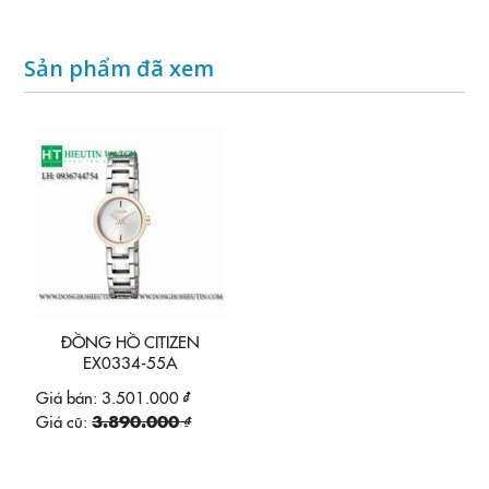
Sản phẩm đã xem
ĐỒNG HỒ CITIZEN
EX0334-55A
Giá bán:
3.501.000 ₫
Giá cũ:
3.890.000 ₫