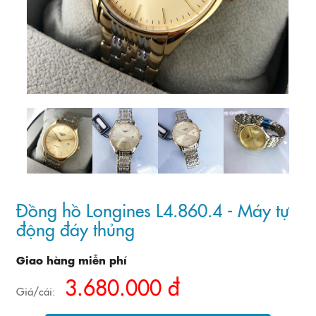
Đồng hồ Longines L4.860.4 - Máy tự
động đáy thủng
Giao hàng miễn phí
3.680.000 đ
Giá/cái: