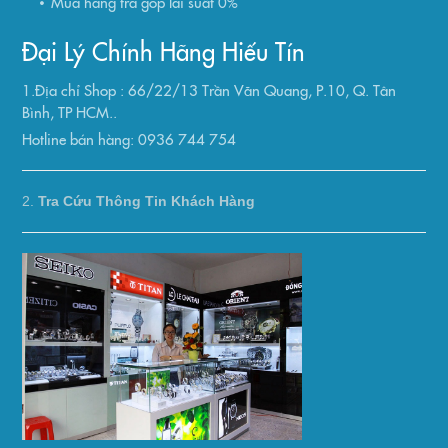
Mua hàng trả góp lãi suất 0%
Đại Lý Chính Hãng Hiếu Tín
1.Địa chỉ Shop : 66/22/13 Trần Văn Quang, P.10, Q. Tân
Bình, TP HCM..
Hotline bán hàng: 0936 744 754
2.
Tra Cứu Thông Tin Khách Hàng