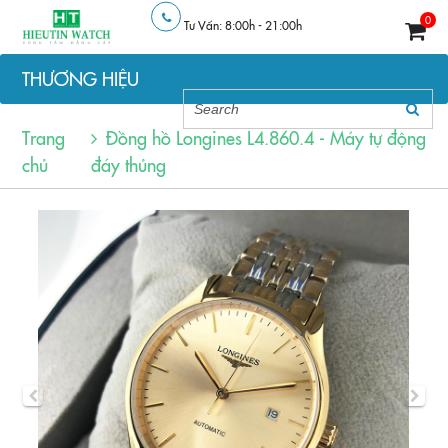
0
Tư Vấn: 8:00h - 21:00h
THƯƠNG HIỆU
Trang
Đồng hồ Longines L4.860.4 - Máy tự động
chủ
đáy thủng