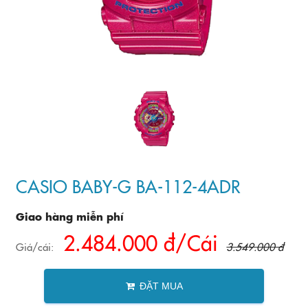
CASIO BABY-G BA-112-4ADR
Giao hàng miễn phí
2.484.000 đ/Cái
Giá/cái:
3.549.000 đ
ĐẶT MUA