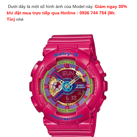
Dưới dây là một số hình ảnh của Model này.
Giảm ngay 30%
khi đặt mua trực tiếp qua Hotline : 0936 744 754 (Mr.
Tín)
nhé