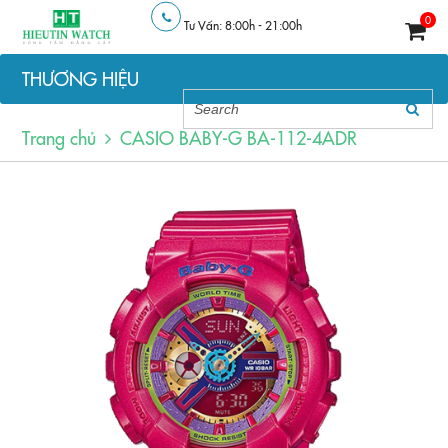
0
Tư Vấn: 8:00h - 21:00h
THƯƠNG HIỆU
Trang chủ
CASIO BABY-G BA-112-4ADR