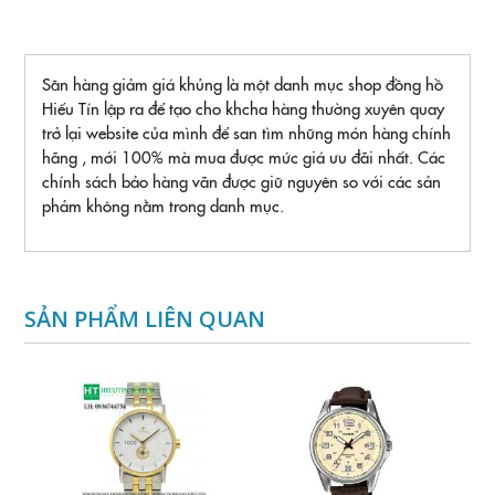
Săn hàng giảm giá khủng là một danh mục shop đồng hồ
Hiếu Tín lập ra để tạo cho khcha hàng thường xuyên quay
trở lại website của mình để san tìm những món hàng chính
hãng , mới 100% mà mua được mức giá ưu đãi nhất. Các
chính sách bảo hàng vãn được giữ nguyên so với các sản
phảm không nằm trong danh mục.
SẢN PHẨM LIÊN QUAN