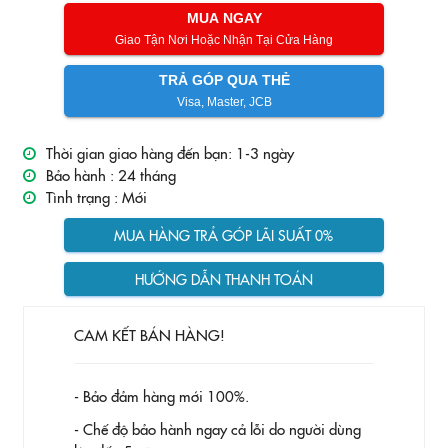
MUA NGAY
Giao Tận Nơi Hoặc Nhận Tại Cửa Hàng
TRẢ GÓP QUA THẺ
Visa, Master, JCB
Thời gian giao hàng đến bạn: 1-3 ngày
Bảo hành :
24 tháng
Tình trạng :
Mới
MUA HÀNG TRẢ GÓP LÃI SUẤT 0%
HƯỚNG DẪN THANH TOÁN
CAM KẾT BÁN HÀNG!
- Bảo đảm hàng mới 100%.
- Chế độ bảo hành ngay cả lỗi do người dùng