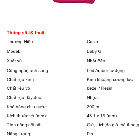
Thông số kỹ thuật
Thương Hiệu:
Casio
Model:
Baby G
Xuất xứ :
Nhật Bản
Công nghệ ánh sáng
Led Amber tự động
Chất liệu kính :
Kính khoáng cường lực
Chất liệu vỏ :
bezel / Resin
Chất liệu dây đeo :
Nhựa
Khả năng chịu nước:
200 m
Kích thước vỏ (mm):
43.1 x 15 (mm)
Tính năng nổi bật
Giờ, Lịch,đo giờ thể thao,
Năng lượng:
Pin