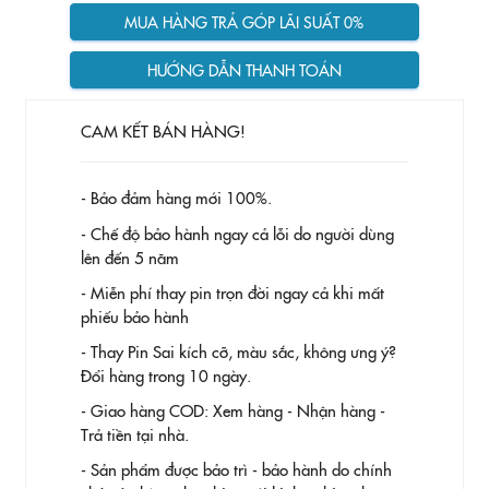
MUA HÀNG TRẢ GÓP LÃI SUẤT 0%
HƯỚNG DẪN THANH TOÁN
CAM KẾT BÁN HÀNG!
- Bảo đảm hàng mới 100%.
- Chế độ bảo hành ngay cả lỗi do người dùng
lên đến 5 năm
- Miễn phí thay pin trọn đời ngay cả khi mất
phiếu bảo hành
- Thay Pin
Sai kích cỡ, màu sắc, không ưng ý?
Đổi hàng trong 10 ngày.
- Giao hàng COD: Xem hàng - Nhận hàng -
Trả tiền tại nhà.
- Sản phẩm được bảo trì - bảo hành do chính