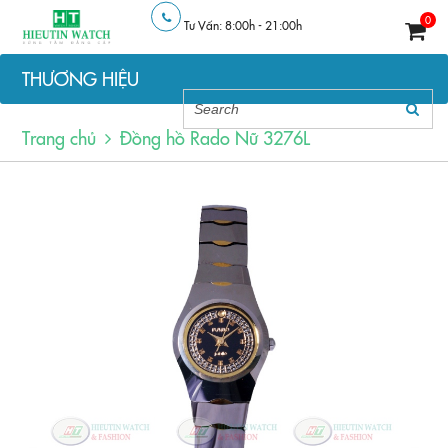
0
Tư Vấn: 8:00h - 21:00h
THƯƠNG HIỆU
Trang chủ
Đồng hồ Rado Nữ 3276L