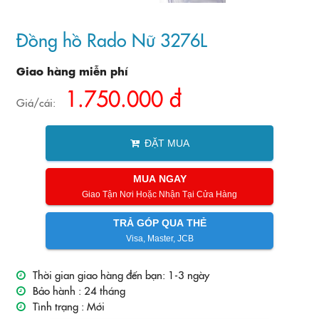
Đồng hồ Rado Nữ 3276L
Giao hàng miễn phí
1.750.000 đ
Giá/cái:
ĐẶT MUA
MUA NGAY
Giao Tận Nơi Hoặc Nhận Tại Cửa Hàng
TRẢ GÓP QUA THẺ
Visa, Master, JCB
Thời gian giao hàng đến bạn: 1-3 ngày
Bảo hành :
24 tháng
Tình trạng :
Mới