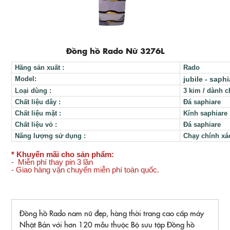
Đồng hồ Rado Nữ 3276L
Hãng sản xuất
:
Rado
Model:
jubile - saph
Loại dùng
:
3 kim / dành 
Chất liệu dây
:
Đá saphiare
Chất liệu mặt
:
Kính saphiare
Chất liệu vỏ
:
Đá saphiare
Năng lượng sử dụng
:
Chạy chính xác
* Khuyến mãi cho sản phẩm:
- Miễn phí thay pin 3 lần
- Giao hàng vận chuyển miễn phí toàn quốc.
Đồng hồ Rado nam nữ đẹp, hàng thời trang cao cấp máy
Nhật Bản với hơn 120 mẫu thuộc Bộ sưu tập Đồng hồ