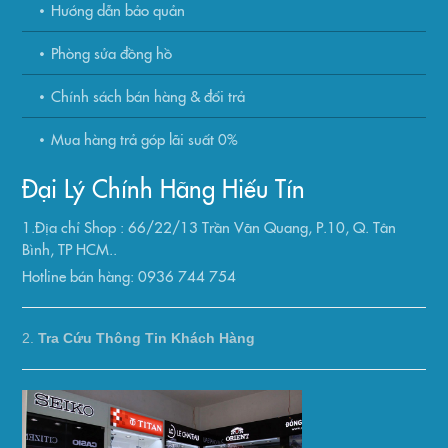
Hướng dẫn bảo quản
Phòng sửa đồng hồ
Chính sách bán hàng & đổi trả
Mua hàng trả góp lãi suất 0%
Đại Lý Chính Hãng Hiếu Tín
1.Địa chỉ Shop : 66/22/13 Trần Văn Quang, P.10, Q. Tân
Bình, TP HCM..
Hotline bán hàng: 0936 744 754
2.
Tra Cứu Thông Tin Khách Hàng