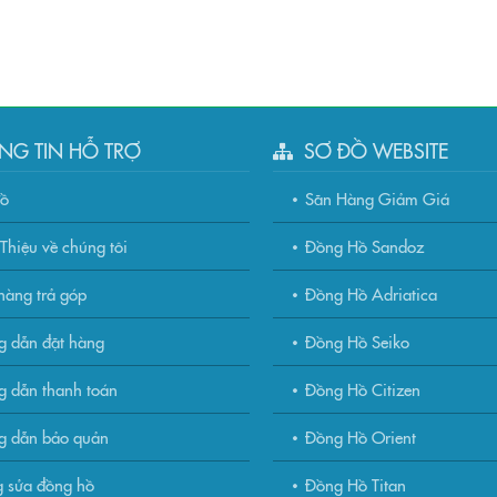
NG TIN HỖ TRỢ
SƠ ĐỒ WEBSITE
đồ
Săn Hàng Giảm Giá
Thiệu về chúng tôi
Đồng Hồ Sandoz
àng trả góp
Đồng Hồ Adriatica
g dẫn đặt hàng
Đồng Hồ Seiko
 dẫn thanh toán
Đồng Hồ Citizen
g dẫn bảo quản
Đồng Hồ Orient
 sửa đồng hồ
Đồng Hồ Titan