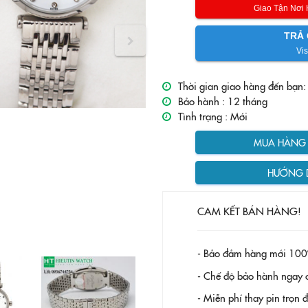
Giao Tận Nơi
TRẢ 
Vis
Thời gian giao hàng đến bạn:
Bảo hành :
12 tháng
Tình trạng :
Mới
MUA HÀNG T
HƯỚNG 
CAM KẾT BÁN HÀNG!
- Bảo đảm hàng mới 100
- Chế độ bảo hành ngay c
- Miễn phí thay pin trọn