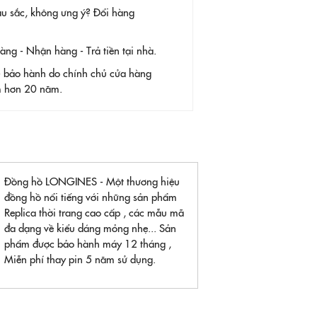
àu sắc, không ưng ý? Đổi hàng
g - Nhận hàng - Trả tiền tại nhà.
- bảo hành do chính chủ cửa hàng
ệm hơn 20 năm.
Đồng hồ LONGINES - Một thương hiệu
đồng hồ nổi tiếng với những sản phẩm
Replica thời trang cao cấp , các mẫu mã
đa dạng về kiểu dáng mỏng nhẹ... Sản
phẩm được bảo hành máy 12 tháng ,
Miễn phí thay pin 5 năm sử dụng.