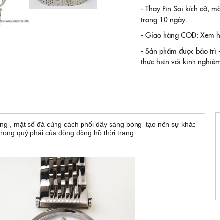
- Thay Pin
Sai kích cỡ, m
trong 10 ngày.
- Giao hàng COD: Xem hàn
- Sản phẩm được bảo trì 
thực hiện với kinh nghi
ẳng , mặt số đá cùng cách phối dây sáng bóng tạo nên sự khác
trọng quý phái của dòng đồng hồ thời trang.