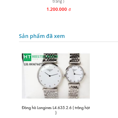
trắng )
.78.6
1.200.000
đ
Sản phẩm đã xem
Đồng hồ Longines L4.635.2.6 ( trắng hột
)