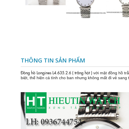
THÔNG TIN SẢN PHẨM
Đồng hồ Longines L4.635.2.6 ( trắng hột )
với mặt đồng hồ tr
biệt, thể hiện cá tính cho ban nhưng không mất đi vẻ sang 