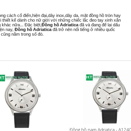
ng cách cổ điển,hiện đại,dây inox,dây da, mặt đồng hồ tròn hay
i thiết kế dành cho nữ giới với những chiếc lắc đeo tay xinh xắn
 khác nữa... Đặc biệt,
Đồng hồ Adriatica
đã và đang để lại dấu
iện nay,
Đồng hồ Adriatica
đã trở nên nổi tiếng ở nhiều quốc
m cũng nằm trong số đó.
Đồng hồ nam Adriatica - A124