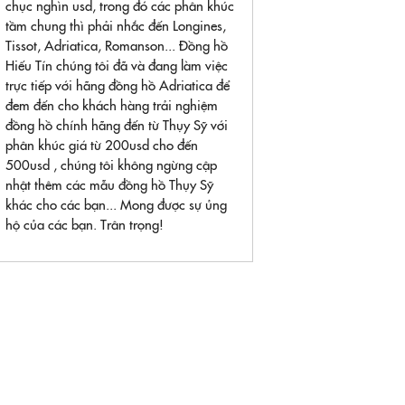
chục nghìn usd, trong đó các phân khúc
tầm chung thì phải nhắc đến Longines,
Tissot, Adriatica, Romanson... Đồng hồ
Hiếu Tín chúng tôi đã và đang làm việc
trực tiếp với hãng đồng hồ Adriatica để
đem đến cho khách hàng trải nghiệm
đồng hồ chính hãng đến từ Thụy Sỹ với
phân khúc giá từ 200usd cho đến
500usd , chúng tôi không ngừng cập
nhật thêm các mẫu đồng hồ Thụy Sỹ
khác cho các bạn... Mong được sự ủng
hộ của các bạn. Trân trọng!