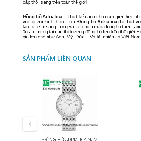
cấp thời trang trên toàn thế giới.
Đồng hồ Adriatica
– Thiết kế dành cho nam giới theo pho
vuông với kích thước lớn.
Đồng hồ Adriatica
đặc biệt vớ
tạo nên sự sang trọng và rất nhiều mẫu đồng hồ thời trang
ấn ấn tượng tại các thị trường đồng hồ lớn trên thế giới.H
gia lớn nhỏ như Anh, Mỹ, Đức... Và tất nhiên cả Việt Na
SẢN PHẨM LIÊN QUAN
ĐỒNG HỒ ADRIATICA NAM