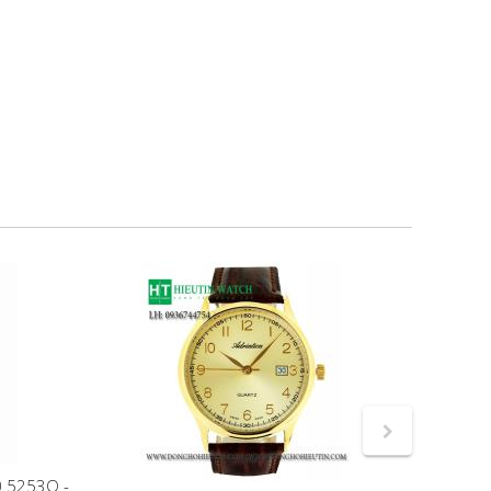
0.5253Q -