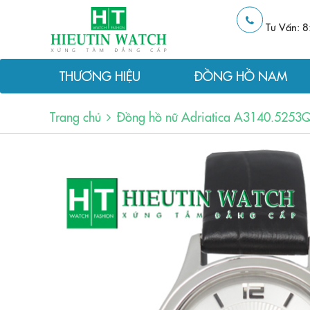
Tư Vấn: 8
THƯƠNG HIỆU
ĐỒNG HỒ NAM
Trang chủ
Đồng hồ nữ Adriatica A3140.5253