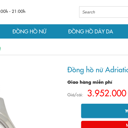
:00h - 21:00h
ĐỒNG HỒ NỮ
ĐỒNG HỒ DÂY DA
Q
Đồng hồ nữ Adriat
Giao hàng miễn phí
3.952.000
Giá/cái: