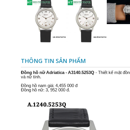
THÔNG TIN SẢN PHẨM
Đồng hồ nữ Adriatica - A3140.5253Q
- Thiết kế mặt đồ
và nữ tính.
Đồng hồ nam giá: 4,455 000 đ
Đồng hồ nữ: 3, 952 000 đ.