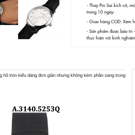
- Thay Pin
Sai kích cỡ, m
trong 10 ngày.
- Giao hàng COD: Xem hàn
- Sản phẩm được bảo trì 
thực hiện với kinh nghi
ng hồ tròn kiểu dáng đơn giản nhưng không kém phần sang trong