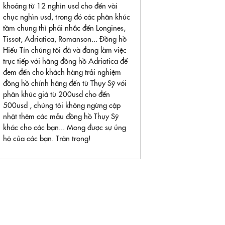
khoảng từ 12 nghìn usd cho đến vài
chục nghìn usd, trong đó các phân khúc
tầm chung thì phải nhắc đến Longines,
Tissot, Adriatica, Romanson... Đồng hồ
Hiếu Tín chúng tôi đã và đang làm việc
trực tiếp với hãng đồng hồ Adriatica để
đem đến cho khách hàng trải nghiệm
đồng hồ chính hãng đến từ Thụy Sỹ với
phân khúc giá từ 200usd cho đến
500usd , chúng tôi không ngừng cập
nhật thêm các mẫu đồng hồ Thụy Sỹ
khác cho các bạn... Mong được sự ủng
hộ của các bạn. Trân trọng!