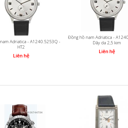
Đồng hồ nam Adriatica - A124
nam Adriatica - A1240.5253Q -
Dây da 2,5 kim
HT2
Liên hệ
Liên hệ