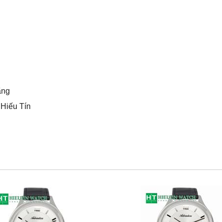
ãng
 Hiếu Tín