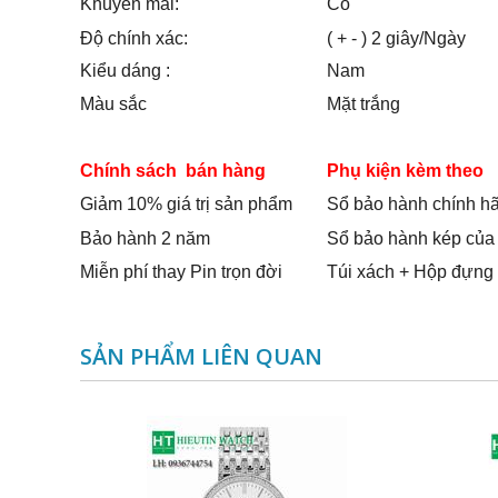
Khuyến mãi:
Có
Độ chính xác:
( + - ) 2 giây/Ngày
Kiểu dáng :
Nam
Màu sắc
Mặt trắng
Chính sách bán hàng
Phụ kiện kèm theo
Giảm 10% giá trị sản phẩm
Sổ bảo hành chính h
Bảo hành 2 năm
Sổ bảo hành kép của
Miễn phí thay Pin trọn đời
Túi xách + Hộp đựng
SẢN PHẨM LIÊN QUAN