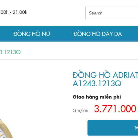
:00h - 21:00h
ĐỒNG HỒ NỮ
ĐỒNG HỒ DÂY DA
3.1213Q
ĐỒNG HỒ ADRIA
A1243.1213Q
Giao hàng miễn phí
3.771.000
Giá/cái: