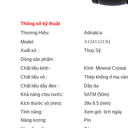
Thông số kỹ thuật
Thương Hiệu:
Adriatica
A1243.1213Q
Model:
Xuất xứ :
Thụy Sỹ
Dòng sản phẩm :
Chất liệu kính :
Kính Mineral Crystal
Chất liệu vỏ :
Thép không rỉ mạ và
Chất liệu dây đeo :
Dây da
Khả năng chịu nước:
5ATM (50m)
Kích thước vỏ (mm):
39x 8.5 (mm)
Tính năng:
Xem giờ, lịch ngày
Năng lượng:
Pin