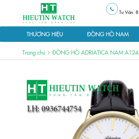
Tư Vấn: 8
THƯƠNG HIỆU
ĐỒNG HỒ NAM
Trang chủ
ĐỒNG HỒ ADRIATICA NAM A124