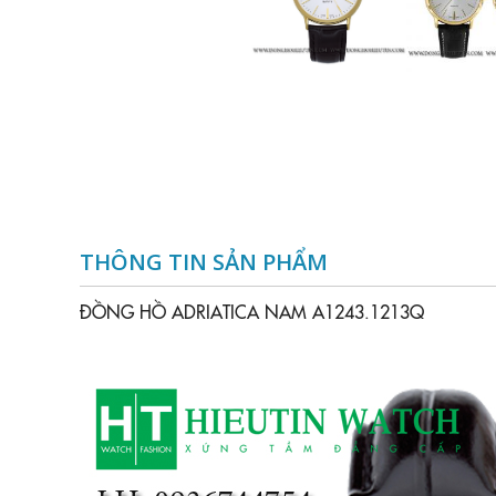
THÔNG TIN SẢN PHẨM
ĐỒNG HỒ ADRIATICA NAM A1243.1213Q