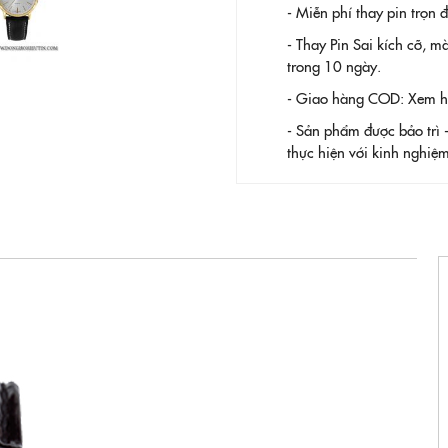
- Miễn phí thay pin trọn
- Thay Pin
Sai kích cỡ, m
trong 10 ngày.
- Giao hàng COD: Xem hàn
- Sản phẩm được bảo trì 
thực hiện với kinh nghi