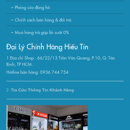
Phòng sửa đồng hồ
Chính sách bán hàng & đổi trả
Mua hàng trả góp lãi suất 0%
Đại Lý Chính Hãng Hiếu Tín
1.Địa chỉ Shop : 66/22/13 Trần Văn Quang, P.10, Q. Tân
Bình, TP HCM..
Hotline bán hàng: 0936 744 754
2.
Tra Cứu Thông Tin Khách Hàng