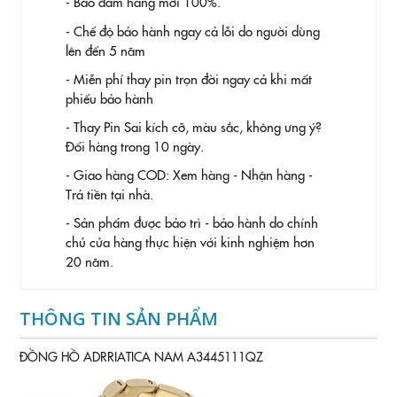
- Bảo đảm hàng mới 100%.
- Chế độ bảo hành ngay cả lỗi do người dùng
lên đến 5 năm
- Miễn phí thay pin trọn đời ngay cả khi mất
phiếu bảo hành
- Thay Pin
Sai kích cỡ, màu sắc, không ưng ý?
Đổi hàng trong 10 ngày.
- Giao hàng COD: Xem hàng - Nhận hàng -
Trả tiền tại nhà.
- Sản phẩm được bảo trì - bảo hành do chính
chủ cửa hàng thực hiện với kinh nghiệm hơn
20 năm.
THÔNG TIN SẢN PHẨM
ĐỒNG HỒ ADRRIATICA NAM A3445111QZ