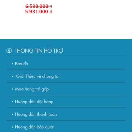
6.590.000
đ
5.931.000
đ
THÔNG TIN HỖ TRỢ
Bản đồ
Giới Thiệu về chúng tôi
Mua hàng trả góp
Hướng dẫn đặt hàng
Hướng dẫn thanh toán
Hướng dẫn bảo quản