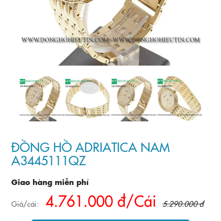
ĐỒNG HỒ ADRIATICA NAM
A3445111QZ
Giao hàng miễn phí
4.761.000 đ/Cái
Giá/cái:
5.290.000 đ