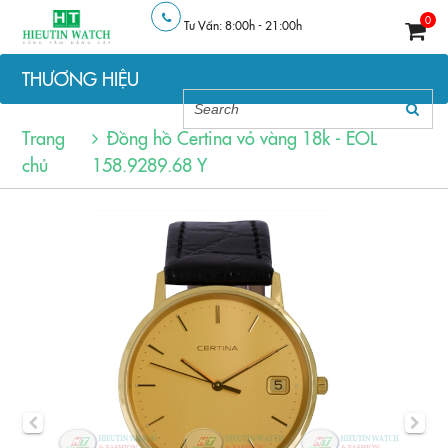
0
Tư Vấn: 8:00h - 21:00h
THƯƠNG HIỆU
Trang
Đồng hồ Certina vỏ vàng 18k - EOL
chủ
158.9289.68 Y