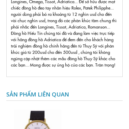
Longines, Omega, Tissot, Adriatica... Để sở hữu được mọt
chiếc đồng hồ đeo tay nhãn hiệu Rolex, Patek Philipphe...
người dùng phải bỏ ra khoảng từ 12 nghìn usd cho đến
vài chục nghìn usd, trong đó các phân khúc tầm chung thì
phải nhắc đến Longines, Tissot, Adriatica, Romanson...
Đồng hồ Hiếu Tín chúng tôi đã và đang làm việc trực tiếp
với hãng đồng hồ Adriatica để đem đến cho khách hàng
trải nghiệm đồng hồ chính hãng đến từ Thụy Sỹ với phân
khúc giá từ 200usd cho đến 500usd , chúng tôi không
ngừng cập nhật thêm các mẫu đồng hồ Thụy Sỹ khác cho
các bạn... Mong được sự ủng hộ của các bạn. Trân trọng!
SẢN PHẨM LIÊN QUAN