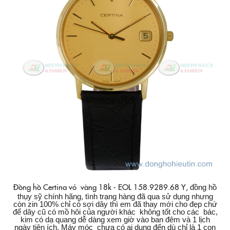
Đồng hồ Certina vỏ vàng 18k - EOL 158.9289.68 Y,
đồng hồ
thụy sỹ chính hãng, tình trạng hàng đã qua sử dụng nhưng
còn zin 100% chỉ có sợi dây thì em đã thay mới cho đẹp chứ
để dây cũ có mồ hôi của người khác không tốt cho các bác,
kim có dạ quang dễ dàng xem giờ vào ban đêm và 1 lịch
ngày tiện ích. Máy móc chưa có ai dụng đến dù chỉ là 1 con