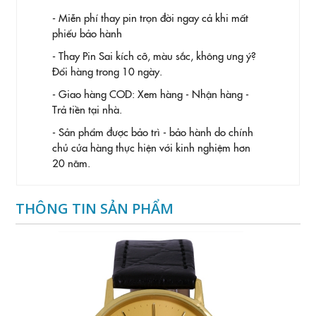
- Miễn phí thay pin trọn đời ngay cả khi mất
phiếu bảo hành
- Thay Pin
Sai kích cỡ, màu sắc, không ưng ý?
Đổi hàng trong 10 ngày.
- Giao hàng COD: Xem hàng - Nhận hàng -
Trả tiền tại nhà.
- Sản phẩm được bảo trì - bảo hành do chính
chủ cửa hàng thực hiện với kinh nghiệm hơn
20 năm.
THÔNG TIN SẢN PHẨM