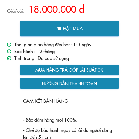
18.000.000 đ
Giá/cái:
ĐẶT MUA
Thời gian giao hàng đến bạn: 1-3 ngày
Bảo hành :
12 tháng
Tình trạng :
Đã qua sử dụng
MUA HÀNG TRẢ GÓP LÃI SUẤT 0%
HƯỚNG DẪN THANH TOÁN
CAM KẾT BÁN HÀNG!
- Bảo đảm hàng mới 100%.
- Chế độ bảo hành ngay cả lỗi do người dùng
lên đến 5 năm