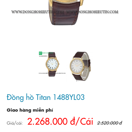
Đồng hồ Titan 1488YL03
Giao hàng miễn phí
2.268.000 đ/Cái
Giá/cái:
2.520.000 đ