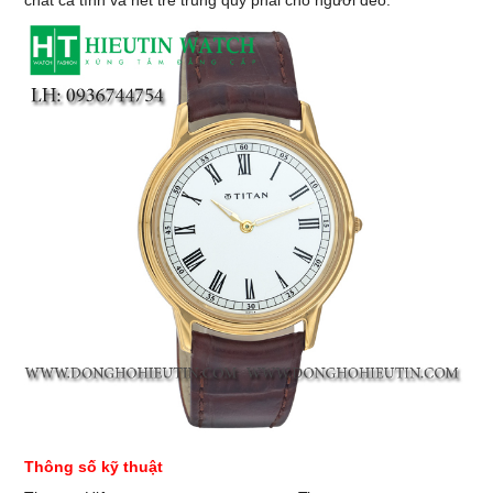
chất cá tính và nét trẻ trung quý phái cho người đeo.
Thông số kỹ thuật