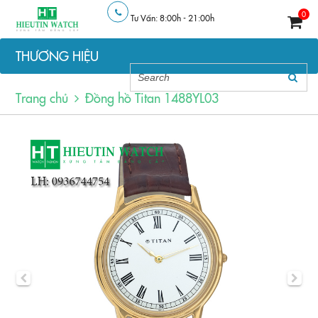
0
Tư Vấn: 8:00h - 21:00h
THƯƠNG HIỆU
Trang chủ
Đồng hồ Titan 1488YL03