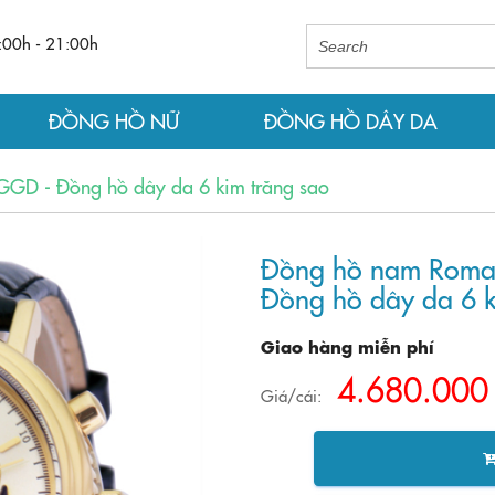
:00h - 21:00h
ĐỒNG HỒ NỮ
ĐỒNG HỒ DÂY DA
D - Đồng hồ dây da 6 kim trăng sao
Đồng hồ nam Rom
Đồng hồ dây da 6 k
Giao hàng miễn phí
4.680.000
Giá/cái: