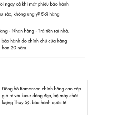
 đời ngay cả khi mất phiếu bảo hành
àu sắc, không ưng ý? Đổi hàng
g - Nhận hàng - Trả tiền tại nhà.
- bảo hành do chính chủ cửa hàng
ệm hơn 20 năm.
Đồng hồ Romanson chính hãng cao cấp
giá rẻ với kieur dáng đẹp, bộ máy chất
lượng Thụy Sỹ, bảo hành quốc tế.