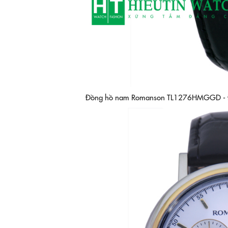
Đồng hồ nam Romanson TL1276HMGGD - Đồn