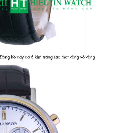
g hồ dây da 6 kim trăng sao mặt vàng vỏ vàng