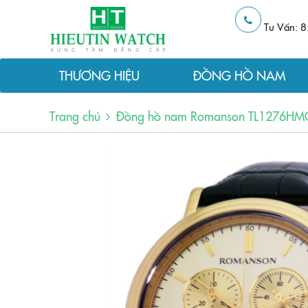
Tư Vấn: 8
THƯƠNG HIỆU
ĐỒNG HỒ NAM
Trang chủ
Đồng hồ nam Romanson TL1276HMGG