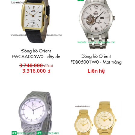
Đồng hồ Orient
Đồng hồ Orient
FWCAA005W0 - dây da
FDB05001W0 - Mặt trắng
3.740.000
đ/cái
3.316.000
Liên hệ
đ