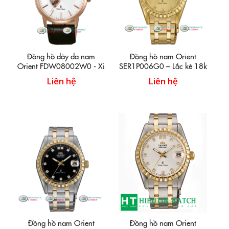
Đồng hồ dây da nam
Đồng hồ nam Orient
Orient FDW08002W0 - Xi
SER1P006G0 – Lắc kê 18k
mạ vàng hồng
vàng nguyên chiếc.
Liên hệ
Liên hệ
Đồng hồ nam Orient
Đồng hồ nam Orient