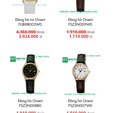
Đồng hồ nữ Orient
Đồng hồ Orient
FUB9B003W0
FSZ3N009W0
4.360.000
1.910.000
đ/cái
đ/cái
3.924.000
1.719.000
đ
đ
Đồng hồ Orient
Đồng hồ Orient
FSZ3N008B0
FSZ3N007W0
1.910.000
1.910.000