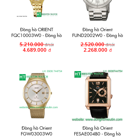
Đồng hồ ORIENT
Đồng hồ Orient
FQC10003W0 - Đồng hồ
FUND2002W0 - Đồng hồ
nữ
dây inox HT47
5.210.000
2.520.000
đ/cái
đ/cái
4.689.000
2.268.000
đ
đ
Đồng hồ Orient
Đồng hồ Orient
FGW03003W0
FESAE004B0 - Đồng hồ