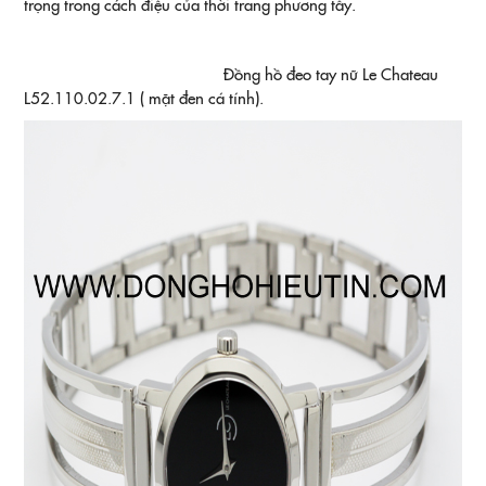
trọng trong cách điệu của thời trang phương tây.
Đồng hồ đeo tay nữ Le Chateau
L52.110.02.7.1 ( mặt đen cá tính).