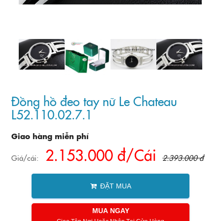
Đồng hồ đeo tay nữ Le Chateau
L52.110.02.7.1
Giao hàng miễn phí
2.153.000 đ/Cái
Giá/cái:
2.393.000 đ
ĐẶT MUA
MUA NGAY