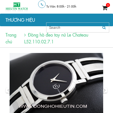
0
Tư Vấn: 8:00h - 21:00h
THƯƠNG HIỆU
Trang
Đồng hồ đeo tay nữ Le Chateau
chủ
L52.110.02.7.1