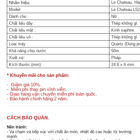
Nhãn hiệu:
Le Chateau. Hà
Model:
Le Chateau L52
Dành cho
:
Nữ
Chất liệu dây
:
Thép không gỉ.
Chất liệu mặt
:
Kính saphire.
Chất liệu vỏ
:
Thép không gỉ.
Loại máy :
Quartz (Dùng pi
Khả năng chịu nước
50m
Xuất xứ:
Pháp
Kích thước (mm):
24.6 x 6 mm
* Khuyến mãi cho sản phẩm:
- Giảm giá 10%.
- Miễn phí thay pin vĩnh viễn.
- Giao hàng vận chuyển miễn phí toàn quốc.
- Bảo hành chính hãng 2 năm.
CÁCH BẢO QUẢN.
Nên tránh:
- Va chạm và tiếp xúc với chất ăn mòn, nhiệt độ cao hoặc từ trường
mạnh.