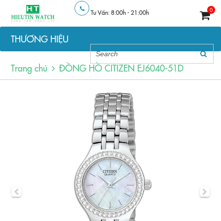
0
Tư Vấn: 8:00h - 21:00h
THƯƠNG HIỆU
Trang chủ
ĐỒNG HỒ CITIZEN EJ6040-51D