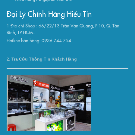
Đại Lý Chính Hãng Hiếu Tín
1.Địa chỉ Shop : 66/22/13 Trần Văn Quang, P.10, Q. Tân
Bình, TP HCM..
Hotline bán hàng: 0936 744 754
2.
Tra Cứu Thông Tin Khách Hàng