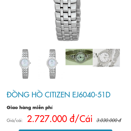
ĐỒNG HỒ CITIZEN EJ6040-51D
Giao hàng miễn phí
2.727.000 đ/Cái
Giá/cái:
3.030.000 đ