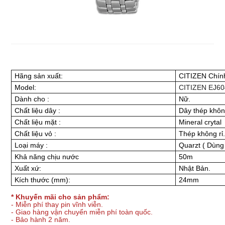
Hãng sản xuất:
CITIZEN Chín
Model:
CITIZEN EJ6
Dành cho
:
Nữ.
Chất liệu dây
:
Dây thép khôn
Chất liệu mặt
:
Mineral crytal
Chất liệu vỏ
:
Thép không rỉ
Loại máy
:
Quarzt ( Dùng 
Khả năng chịu nước
50m
Xuất xứ:
Nhật Bản.
Kích thước (mm):
24mm
* Khuyến mãi cho sản phẩm:
- Miễn phí thay pin vĩnh viễn.
- Giao hàng vận chuyển miễn phí toàn quốc.
- Bảo hành 2 năm.