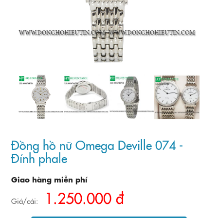
Đồng hồ nữ Omega Deville 074 -
Đính phale
Giao hàng miễn phí
1.250.000 đ
Giá/cái: