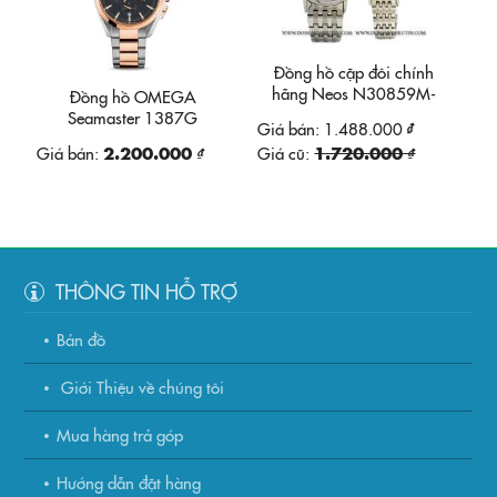
Đồng hồ cặp đôi chính
hãng Neos N30859M-
Đồng hồ OMEGA
SM01
Seamaster 1387G
Giá bán:
1.488.000 ₫
Giá bán:
2.200.000 ₫
Giá cũ:
1.720.000 ₫
THÔNG TIN HỖ TRỢ
Bản đồ
Giới Thiệu về chúng tôi
Mua hàng trả góp
Hướng dẫn đặt hàng