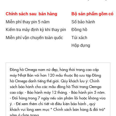
Chính sách sau bán hàng
Bộ sản phẩm gồm có
Miễn phí thay pin 5 năm
Sổ bảo hành
Kiểm tra máy định kỳ khi thay pin
Đồng hồ
Miễn phí vận chuyển toàn quốc
Túi xách
Hộp đựng
Đồng hồ Omega nam nữ đẹp, hàng thời trang cao cấp
máy Nhật Bản với hơn 120 mẫu thuộc Bộ sưu tập Đồng
hồ Omega danh tiếng thế giới. Qúy khách lưu ý: Chính
sách bảo hành cho các mẫu đồng hồ Thời trang Oemga
cao cấp: - Bảo hành máy 12 tháng. - Bảo hành pin 5 năm.
- Đổi hàng trong 7 ngày nếu sản phẩm lỗi hoặc không vừa
ý. - Để xem thêm chi tiết về điều kiện bảo hành , quý
khách vui lòng xem mục " Chính sách bán hàng & đổi trả"
nằm ở chân trang.