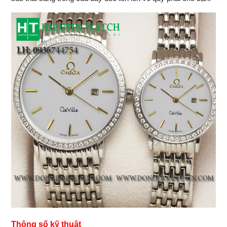
Thông số kỹ thuật