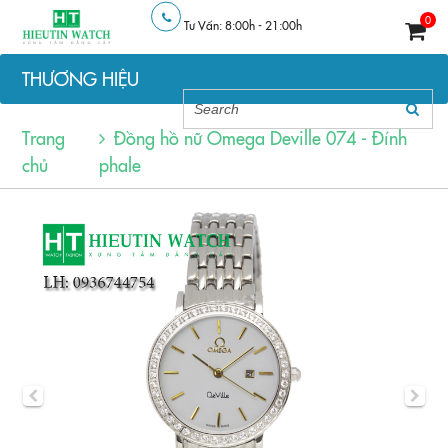
0
Tư Vấn: 8:00h - 21:00h
THƯƠNG HIỆU
Trang
Đồng hồ nữ Omega Deville 074 - Đính
chủ
phale