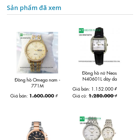
Sản phẩm đã xem
Đồng hồ nữ Neos
N40601L dây da
Đồng hồ Omega nam -
771M
Giá bán:
1.152.000 ₫
Giá bán:
1.600.000 ₫
Giá cũ:
1.280.000 ₫