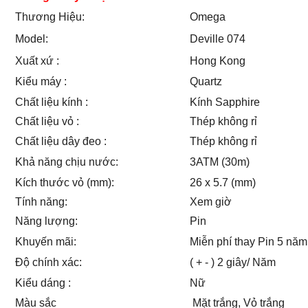
Thương Hiệu:
Omega
Model:
Deville 074
Xuất xứ :
Hong Kong
Kiểu máy :
Quartz
Chất liệu kính :
Kính Sapphire
Chất liệu vỏ :
Thép không rỉ
Chất liệu dây đeo :
Thép không rỉ
Khả năng chịu nước:
3ATM (30m)
Kích thước vỏ (mm):
26 x 5.7 (mm)
Tính năng:
Xem giờ
Năng lượng:
Pin
Khuyến mãi:
Miễn phí thay Pin 5 năm
Độ chính xác:
( + - ) 2 giây/ Năm
Kiểu dáng :
Nữ
Màu sắc
Mặt trắng, Vỏ trắng