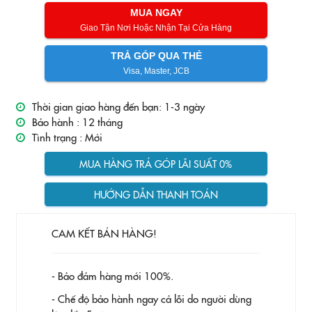
MUA NGAY
Giao Tận Nơi Hoặc Nhận Tại Cửa Hàng
TRẢ GÓP QUA THẺ
Visa, Master, JCB
Thời gian giao hàng đến bạn: 1-3 ngày
Bảo hành :
12 tháng
Tình trạng :
Mới
MUA HÀNG TRẢ GÓP LÃI SUẤT 0%
HƯỚNG DẪN THANH TOÁN
CAM KẾT BÁN HÀNG!
- Bảo đảm hàng mới 100%.
- Chế độ bảo hành ngay cả lỗi do người dùng