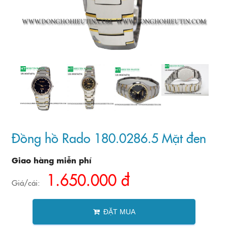
Đồng hồ Rado 180.0286.5 Mặt đen
Giao hàng miễn phí
1.650.000 đ
Giá/cái:
ĐẶT MUA