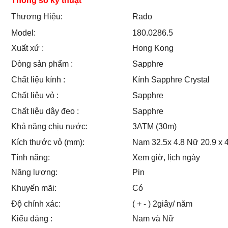
Thông số kỹ thuật
Thương Hiệu:
Rado
Model:
180.0286.5
Xuất xứ :
Hong Kong
Dòng sản phẩm :
Sapphre
Chất liệu kính :
Kính Sapphre Crystal
Chất liệu vỏ :
Sapphre
Chất liệu dây đeo :
Sapphre
Khả năng chịu nước:
3ATM (30m)
Kích thước vỏ (mm):
Nam 32.5x 4.8 Nữ 20.9 x 
Tính năng:
Xem giờ, lịch ngày
Năng lượng:
Pin
Khuyến mãi:
Có
Độ chính xác:
( + - ) 2giây/ năm
Kiểu dáng :
Nam và Nữ