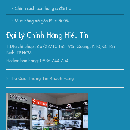
Chính sách bán hàng & đổi trả
Mua hàng trả góp lãi suất 0%
Đại Lý Chính Hãng Hiếu Tín
1.Địa chỉ Shop : 66/22/13 Trần Văn Quang, P.10, Q. Tân
Bình, TP HCM..
Hotline bán hàng: 0936 744 754
2.
Tra Cứu Thông Tin Khách Hàng