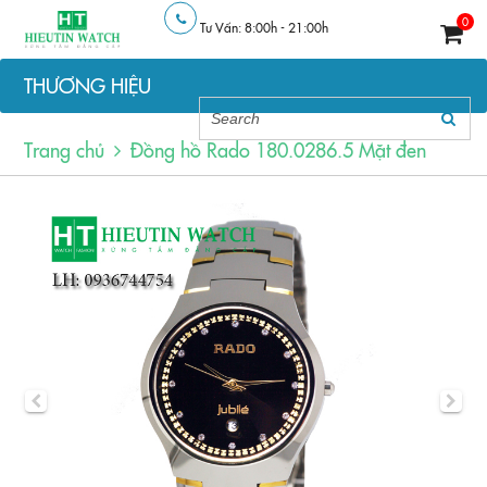
0
Tư Vấn: 8:00h - 21:00h
THƯƠNG HIỆU
Trang chủ
Đồng hồ Rado 180.0286.5 Mặt đen