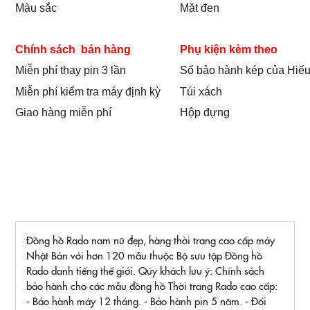
Màu sắc
Mặt đen
Chính sách bán hàng
Phụ kiện kèm theo
Miễn phí thay pin 3 lần
Sổ bảo hành kép của Hiếu
Miễn phí kiểm tra máy định kỳ
Túi xách
Giao hàng miễn phí
Hộp đựng
Đồng hồ Rado nam nữ đẹp, hàng thời trang cao cấp máy
Nhật Bản với hơn 120 mẫu thuộc Bộ sưu tập Đồng hồ
Rado danh tiếng thế giới. Qúy khách lưu ý: Chính sách
bảo hành cho các mẫu đồng hồ Thời trang Rado cao cấp:
- Bảo hành máy 12 tháng. - Bảo hành pin 5 năm. - Đổi