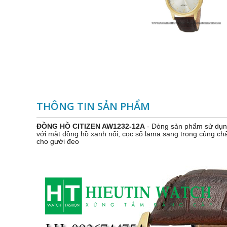
THÔNG TIN SẢN PHẨM
ĐỒNG HỒ CITIZEN AW1232-12A
- Dòng sản phẩm sử dụng
với mặt đồng hồ xanh nổi, cọc số lama sang trọng cùng chấ
cho gười đeo