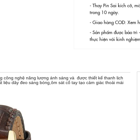
- Thay Pin
Sai kích cỡ, m
trong 10 ngày.
- Giao hàng COD: Xem hàn
- Sản phẩm được bảo trì 
thực hiện với kinh nghi
 công nghệ năng lượng ánh sáng và được thiết kế thanh lịch
t liệu dây đeo sáng bóng,ôm sát cổ tay tạo cảm giác thoải mái