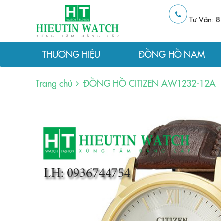
Tư Vấn: 8
THƯƠNG HIỆU
ĐỒNG HỒ NAM
Trang chủ
ĐỒNG HỒ CITIZEN AW1232-12A