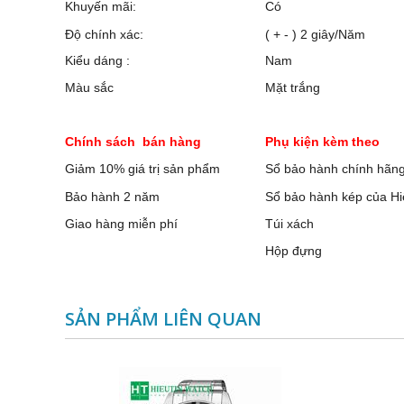
Khuyến mãi:
Có
Độ chính xác:
( + - ) 2 giây/Năm
Kiểu dáng :
Nam
Màu sắc
Mặt trắng
Chính sách bán hàng
Phụ kiện kèm theo
Giảm 10% giá trị sản phẩm
Sổ bảo hành chính hãn
Bảo hành 2 năm
Sổ bảo hành kép của Hi
Giao hàng miễn phí
Túi xách
Hộp đựng
SẢN PHẨM LIÊN QUAN