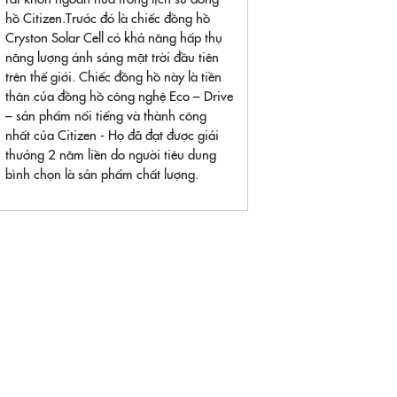
hồ Citizen.Trước đó là chiếc đồng hồ
Cryston Solar Cell có khả năng hấp thụ
năng lượng ánh sáng mặt trời đầu tiên
trên thế giới. Chiếc đồng hồ này là tiền
thân của đồng hồ công nghệ Eco – Drive
– sản phẩm nổi tiếng và thành công
nhất của Citizen - Họ đã đạt được giải
thưởng 2 năm liền do người tiêu dung
bình chọn là sản phẩm chất lượng.