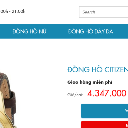
:00h - 21:00h
ĐỒNG HỒ NỮ
ĐỒNG HỒ DÂY DA
ĐỒNG HỒ CITIZE
Giao hàng miễn phí
4.347.000
Giá/cái: