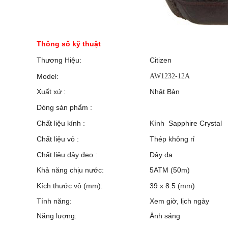
Thông số kỹ thuật
Thương Hiệu:
Citizen
Model:
AW1232-12A
Xuất xứ :
Nhật Bản
Dòng sản phẩm :
Chất liệu kính :
Kính Sapphire Crystal
Chất liệu vỏ :
Thép không rỉ
Chất liệu dây đeo :
Dây da
Khả năng chịu nước:
5ATM (50m)
Kích thước vỏ (mm):
39 x 8.5 (mm)
Tính năng:
Xem giờ, lịch ngày
Năng lượng:
Ánh sáng