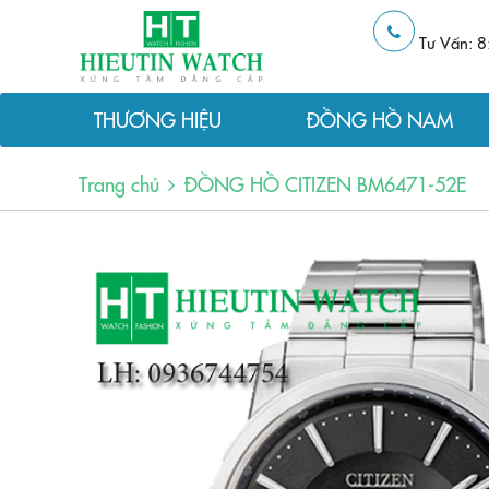
Tư Vấn: 8
THƯƠNG HIỆU
ĐỒNG HỒ NAM
Trang chủ
ĐỒNG HỒ CITIZEN BM6471-52E