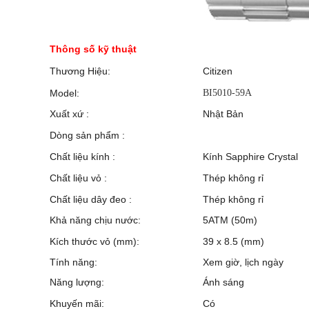
Thông số kỹ thuật
Thương Hiệu:
Citizen
Model:
BI5010-59A
Xuất xứ :
Nhật Bản
Dòng sản phẩm :
Chất liệu kính :
Kính Sapphire Crystal
Chất liệu vỏ :
Thép không rỉ
Chất liệu dây đeo :
Thép không rỉ
Khả năng chịu nước:
5ATM (50m)
Kích thước vỏ (mm):
39 x 8.5 (mm)
Tính năng:
Xem giờ, lịch ngày
Năng lượng:
Ánh sáng
Khuyến mãi:
Có