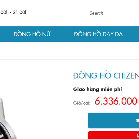
:00h - 21:00h
ĐỒNG HỒ NỮ
ĐỒNG HỒ DÂY DA
ĐỒNG HỒ CITIZEN
Giao hàng miễn phí
6.336.000
Giá/cái: