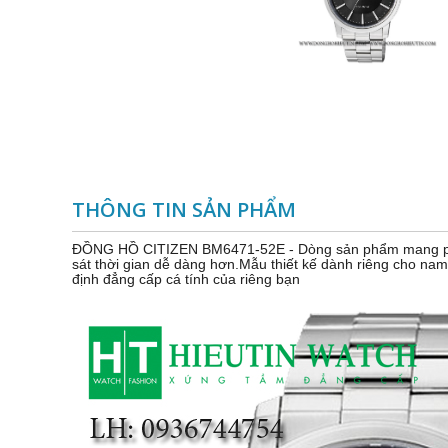
THÔNG TIN SẢN PHẨM
ĐỒNG HỒ CITIZEN BM6471-52E - Dòng sản phẩm mang phong
sát thời gian dễ dàng hơn.Mẫu thiết kế dành riêng cho nam
định đẳng cấp cá tính của riêng bạn