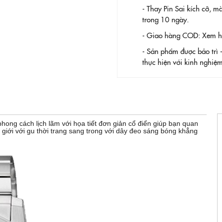
- Thay Pin
Sai kích cỡ, m
trong 10 ngày.
- Giao hàng COD: Xem hàn
- Sản phẩm được bảo trì 
thực hiện với kinh nghi
 cách lịch lãm với họa tiết đơn giản cổ điển giúp bạn quan
 giới với gu thời trang sang trong với dây đeo sáng bóng khẳng