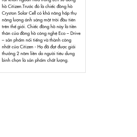
hồ Citizen.Trước đó là chiếc đồng hồ
Cryston Solar Cell có khả năng hấp thụ
năng lượng ánh sáng mặt trời đầu tiên
trên thế giới. Chiếc đồng hồ này là tiền
thân của đồng hồ công nghệ Eco – Drive
– sản phẩm nổi tiếng và thành công
nhất của Citizen - Họ đã đạt được giải
thưởng 2 năm liền do người tiêu dung
bình chọn là sản phẩm chất lượng.