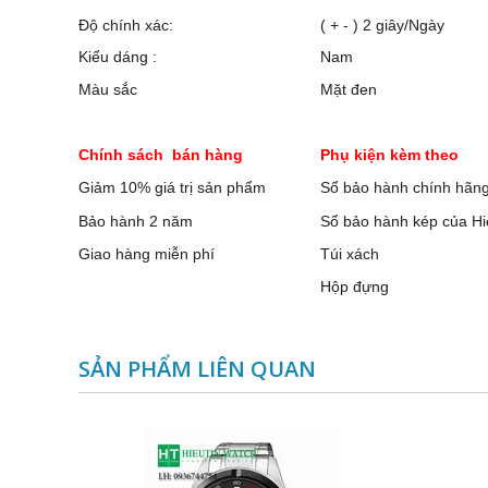
Độ chính xác:
( + - ) 2 giây/Ngày
Kiểu dáng :
Nam
Màu sắc
Mặt đen
Chính sách bán hàng
Phụ kiện kèm theo
Giảm 10% giá trị sản phẩm
Sổ bảo hành chính hãn
Bảo hành 2 năm
Sổ bảo hành kép của Hi
Giao hàng miễn phí
Túi xách
Hộp đựng
SẢN PHẨM LIÊN QUAN