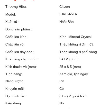
Thương Hiệu:
Citizen
Model:
EJ6104-51A
Xuất xứ :
Nhật Bản
Dòng sản phẩm :
Chất liệu kính :
Kính Mineral Crystal
Chất liệu vỏ :
Thép không rỉ đính đá
Chất liệu dây đeo :
Thép không rỉ phối vàng
Khả năng chịu nước:
5ATM (50m)
Kích thước vỏ (mm):
25 x 8.5 (mm)
Tính năng:
Xem giờ, lịch ngày
Năng lượng:
Pin
Khuyến mãi:
Có
Độ chính xác:
( + - ) 2 giây/ Năm
Kiểu dáng :
Nữ