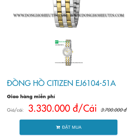
ĐỒNG HỒ CITIZEN EJ6104-51A
Giao hàng miễn phí
3.330.000 đ/Cái
Giá/cái:
3.700.000 đ
ĐẶT MUA