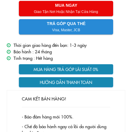
MUA NGAY
Giao Tận Nơi Hoặc Nhận Tại Cửa Hàng
TRẢ GÓP QUA THẺ
Visa, Master, JCB
Thời gian giao hàng đến bạn: 1-3 ngày
Bảo hành :
24 tháng
Tình trạng :
Hết hàng
MUA HÀNG TRẢ GÓP LÃI SUẤT 0%
HƯỚNG DẪN THANH TOÁN
CAM KẾT BÁN HÀNG!
- Bảo đảm hàng mới 100%.
- Chế độ bảo hành ngay cả lỗi do người dùng