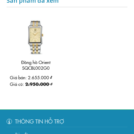
Sản phẩm đã xem
Đồng hồ Orient
SQCBL002G0
Giá bán:
2.655.000 ₫
Giá cũ:
2.950.000 ₫
THÔNG TIN HỖ TRỢ