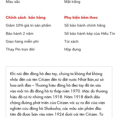
Màu sắc
Mặt trắng
Chính sách bán hàng
Phụ kiện kèm theo
Giảm 10% giá trị sản phẩm
Sổ bảo hành chính hãng
Bảo hành 2 năm
Sổ bảo hành kép của Hiếu Tín
Giao hàng miễn phí
Túi xách
Thay Pin trọn đời
Hộp đựng
Khi nói đến đồng hồ đeo tay, chúng ta không thể không
nhắc đến cái tên Citizen đến từ đất nước Nhật Bản,xứ sở
hoa anh đào – Thương hiệu đồng hồ đeo tay đã ăn sâu
vào mỗi tín đồ đồng hồ từ thập niên 1970. Mặc dù thương
hiệu đã có từ những năm 1918. Năm 1918 đánh dấu
chặng đường phát triển của Citizen với sự ra đời của viện
nghiên cứu đồng hồ Shokosha, các mẫu sản phẩm đầu
tiên đã được bán vào năm 1924 dưới cái tên Citizen. Từ