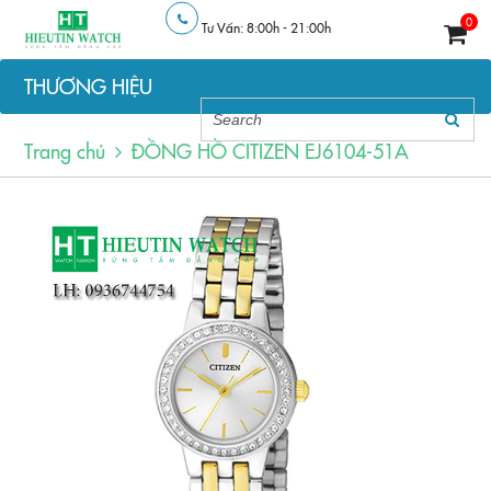
0
Tư Vấn: 8:00h - 21:00h
THƯƠNG HIỆU
Trang chủ
ĐỒNG HỒ CITIZEN EJ6104-51A