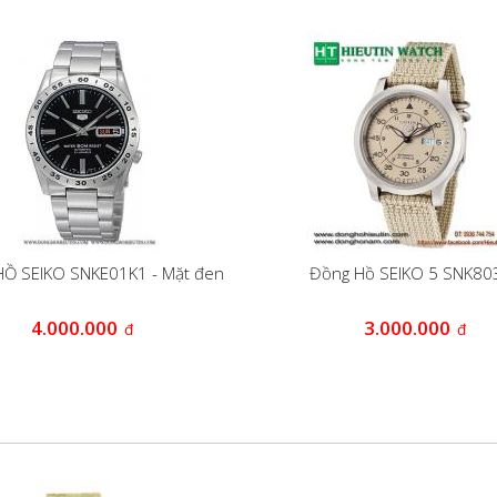
Ồ SEIKO SNKE01K1 - Mặt đen
Đồng Hồ SEIKO 5 SNK80
4.000.000
3.000.000
đ
đ