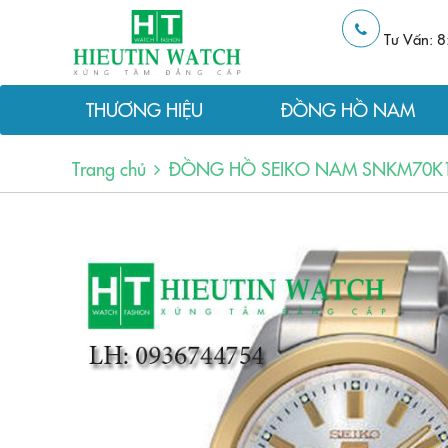
Tư Vấn: 8
THƯƠNG HIỆU
ĐỒNG HỒ NAM
Trang chủ
ĐỒNG HỒ SEIKO NAM SNKM70K