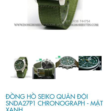
ĐỒNG HỒ SEIKO QUÂN ĐỘI
SNDA27P1 CHRONOGRAPH - MẶT
XANH