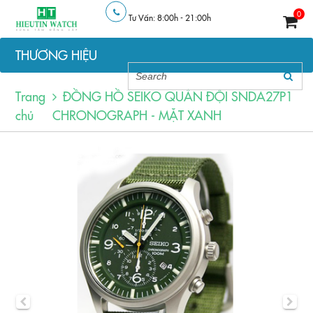
0
Tư Vấn: 8:00h - 21:00h
THƯƠNG HIỆU
Trang
ĐỒNG HỒ SEIKO QUÂN ĐỘI SNDA27P1
chủ
CHRONOGRAPH - MẶT XANH