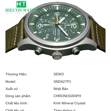
Thương Hiệu:
SEIKO
Model:
SNDA27P1
Xuất xứ :
Nhật Bản
Dòng sản phẩm :
CHRONOGRAPH
Chất liệu kính :
Kính Mineral Crystal
Chất liệu vỏ :
Thép không rỉ