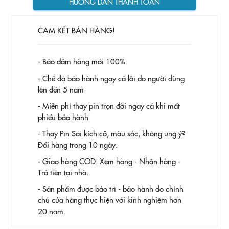
HƯỚNG DẪN THANH TOÁN
CAM KẾT BÁN HÀNG!
- Bảo đảm hàng mới 100%.
- Chế độ bảo hành ngay cả lỗi do người dùng
lên đến 5 năm
- Miễn phí thay pin trọn đời ngay cả khi mất
phiếu bảo hành
- Thay Pin
Sai kích cỡ, màu sắc, không ưng ý?
Đổi hàng trong 10 ngày.
- Giao hàng COD: Xem hàng - Nhận hàng -
Trả tiền tại nhà.
- Sản phẩm được bảo trì - bảo hành do chính
chủ cửa hàng thực hiện với kinh nghiệm hơn
20 năm.