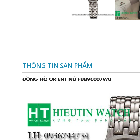
THÔNG TIN SẢN PHẨM
ĐỒNG HỒ ORIENT NỮ FUB9C007W0