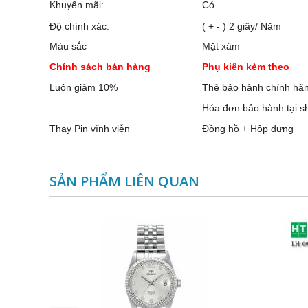
Khuyến mãi:
Có
Độ chính xác:
( + - ) 2 giây/ Năm
Màu sắc
Mặt xám
Chính sách bán hàng
Phụ kiên kèm theo
Luôn giảm 10%
Thẻ bảo hành chính hã
Hóa đơn bảo hành tại s
Thay Pin vĩnh viễn
Đồng hồ + Hộp đựng
SẢN PHẨM LIÊN QUAN