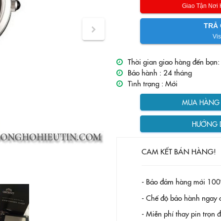
Giao Tận Nơi
TRẢ 
Vis
Thời gian giao hàng đến bạn:
Bảo hành :
24 tháng
Tình trạng :
Mới
MUA HÀNG T
HƯỚNG 
CAM KẾT BÁN HÀNG!
- Bảo đảm hàng mới 100
- Chế độ bảo hành ngay c
- Miễn phí thay pin trọn