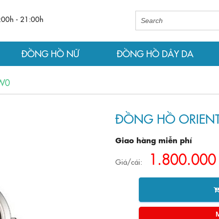
:00h - 21:00h
ĐỒNG HỒ NỮ
ĐỒNG HỒ DÂY DA
W0
ĐỒNG HỒ ORIENT
Giao hàng miễn phí
1.800.000
Giá/cái: