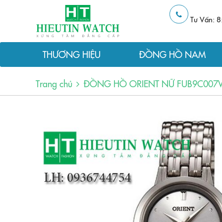
Tư Vấn: 8
THƯƠNG HIỆU
ĐỒNG HỒ NAM
Trang chủ
ĐỒNG HỒ ORIENT NỮ FUB9C007