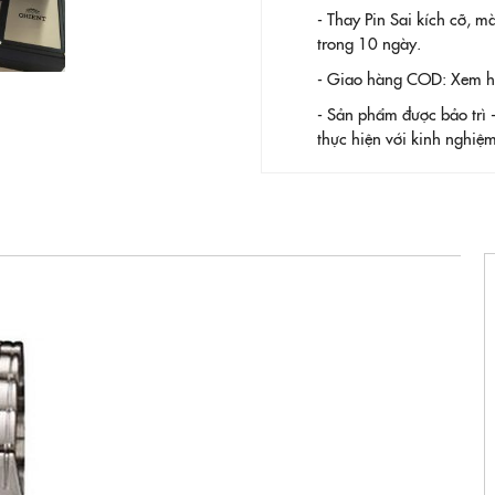
- Thay Pin
Sai kích cỡ, m
trong 10 ngày.
- Giao hàng COD: Xem hàn
- Sản phẩm được bảo trì 
thực hiện với kinh nghi