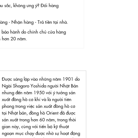
àu sắc, không ưng ý? Đổi hàng
g - Nhận hàng - Trả tiền tại nhà.
- bảo hành do chính chủ cửa hàng
ệm hơn 20 năm.
Được sáng lập vào những năm 1901 do
Ngài Shogoro Yoshida người Nhật Bản
nhưng đến năm 1950 với ý tưởng sản
xuất đồng hồ cơ khí và là người tiên
phong trong việc sản xuất đồng hồ cơ
tại Nhật bản, đồng hồ Orient đã được
sản xuất trong hơn 60 năm, trong thời
gian này, cùng với tiến bộ kỹ thuật
ngoạn mục chạy được nhờ sự hoạt động